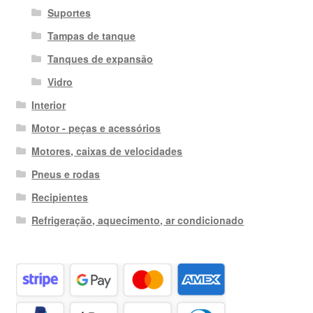
Suportes
Tampas de tanque
Tanques de expansão
Vidro
Interior
Motor - peças e acessórios
Motores, caixas de velocidades
Pneus e rodas
Recipientes
Refrigeração, aquecimento, ar condicionado