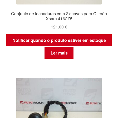
Conjunto de fechaduras com 2 chaves para Citroën
Xsara 4162Z5
121.00
€
Notificar quando o produto estiver em estoque
Ler mais