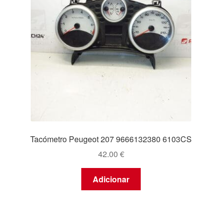
Tacómetro Peugeot 207 9666132380 6103CS
42.00
€
Adicionar