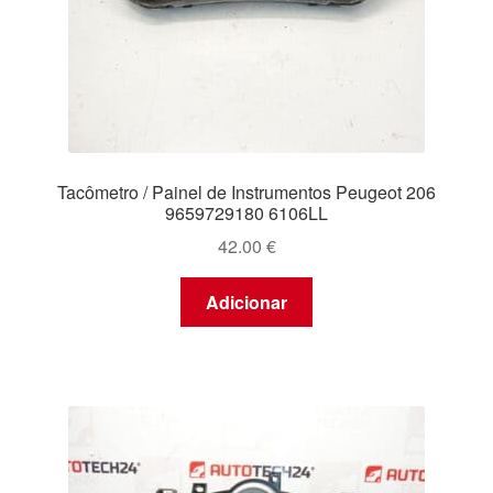
Tacômetro / Painel de Instrumentos Peugeot 206
9659729180 6106LL
42.00
€
Adicionar