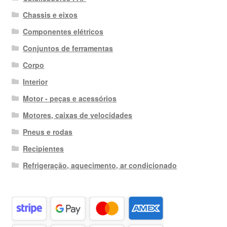
Chassis e eixos
Componentes elétricos
Conjuntos de ferramentas
Corpo
Interior
Motor - peças e acessórios
Motores, caixas de velocidades
Pneus e rodas
Recipientes
Refrigeração, aquecimento, ar condicionado