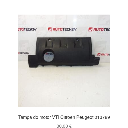
Tampa do motor VTI Citroën Peugeot 013789
30.00
€