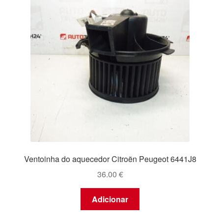
Ventoinha do aquecedor Citroën Peugeot 6441J8
36.00
€
Adicionar