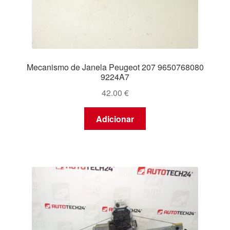
Mecanismo de Janela Peugeot 207 9650768080
9224A7
42.00
€
Adicionar