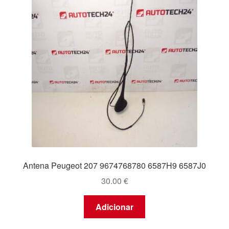
Antena Peugeot 207 9674768780 6587H9 6587J0
30.00
€
Adicionar