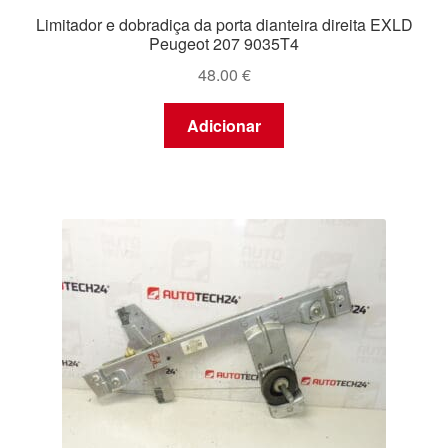
Limitador e dobradiça da porta dianteira direita EXLD
Peugeot 207 9035T4
48.00
€
Adicionar