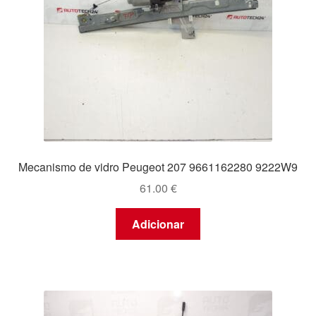
Mecanismo de vidro Peugeot 207 9661162280 9222W9
61.00
€
Adicionar