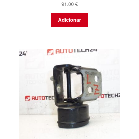
91.00
€
Adicionar