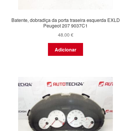
Batente, dobradiça da porta traseira esquerda EXLD
Peugeot 207 9037C1
48.00
€
Adicionar