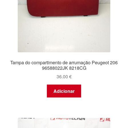
Tampa do compartimento de arrumação Peugeot 206
96588022JK 8218CG
36.00
€
Adicionar