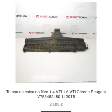
Tampa da caixa do filtro 1.4 VTI 1.6 VTI Citroën Peugeot
V753482480 1420T5
24.00
€