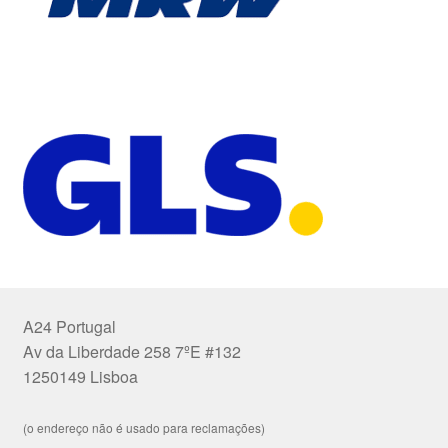
A24 Portugal
Av da Liberdade 258 7ºE #132
1250149 Lisboa
(o endereço não é usado para reclamações)