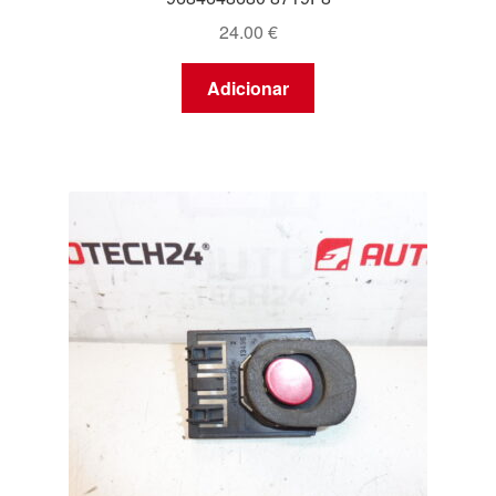
24.00
€
Adicionar