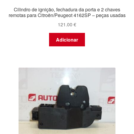
Cilindro de ignição, fechadura da porta e 2 chaves
remotas para Citroën/Peugeot 4162SP – peças usadas
121.00
€
Adicionar