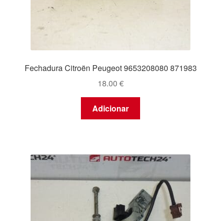
Fechadura Citroën Peugeot 9653208080 871983
18.00
€
Adicionar