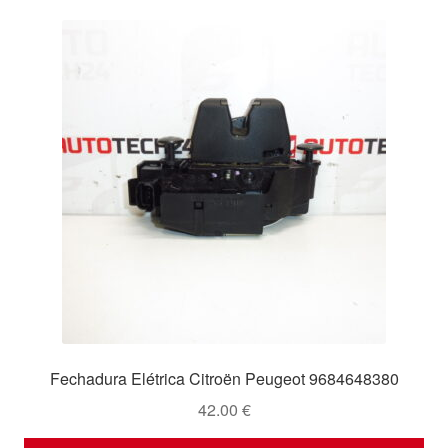
Fechadura Elétrica Citroën Peugeot 9684648380
42.00
€