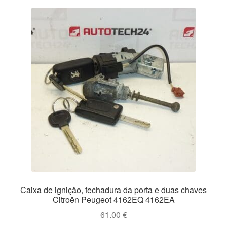
Caixa de ignição, fechadura da porta e duas chaves
Citroën Peugeot 4162EQ 4162EA
61.00
€