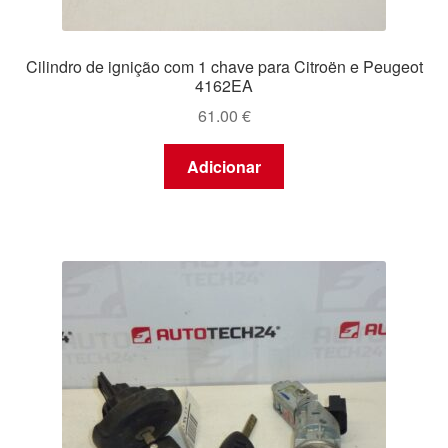
Cilindro de ignição com 1 chave para Citroën e Peugeot
4162EA
61.00
€
Adicionar