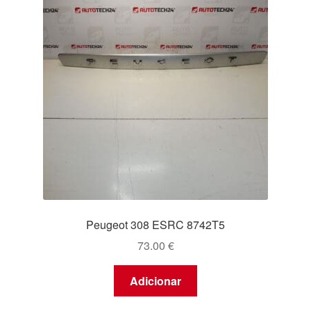
Peugeot 308 ESRC 8742T5
73.00
€
Adicionar