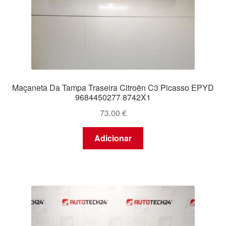
Maçaneta Da Tampa Traseira Citroën C3 Picasso EPYD
9684450277 8742X1
73.00
€
Adicionar