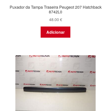
Puxador da Tampa Traseira Peugeot 207 Hatchback
8742L0
48.00
€
Adicionar