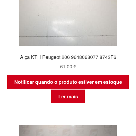
Alça KTH Peugeot 206 9648068077 8742F6
61.00
€
Notificar quando o produto estiver em estoque
Ler mais