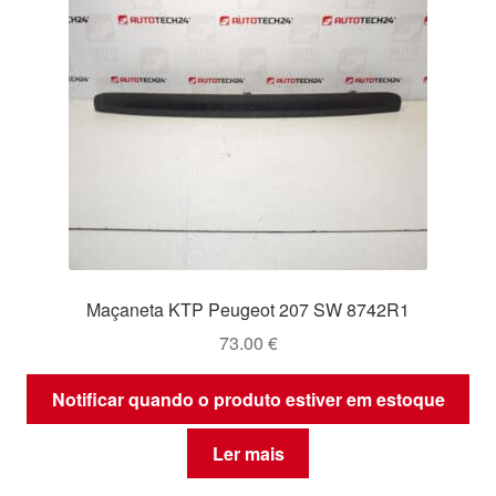
Maçaneta KTP Peugeot 207 SW 8742R1
73.00
€
Notificar quando o produto estiver em estoque
Ler mais