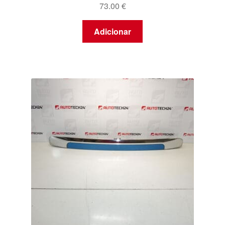
73.00
€
Adicionar