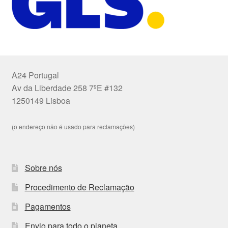
A24 Portugal
Av da Liberdade 258 7ºE #132
1250149 Lisboa
(o endereço não é usado para reclamações)
Sobre nós
Procedimento de Reclamação
Pagamentos
Envio para todo o planeta