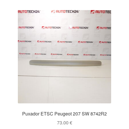
Puxador ETSC Peugeot 207 SW 8742R2
73.00
€