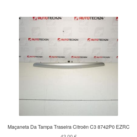
Maçaneta Da Tampa Traseira Citroën C3 8742P0 EZRC
42.00
€