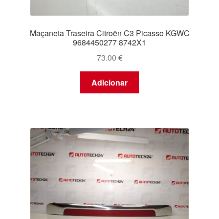
Maçaneta Traseira Citroën C3 Picasso KGWC
9684450277 8742X1
73.00
€
Adicionar