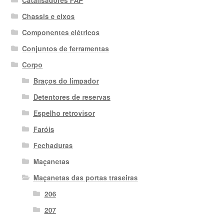
Catalisadores FAP
Chassis e eixos
Componentes elétricos
Conjuntos de ferramentas
Corpo
Braços do limpador
Detentores de reservas
Espelho retrovisor
Faróis
Fechaduras
Maçanetas
Maçanetas das portas traseiras
206
207