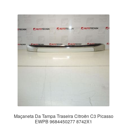
Maçaneta Da Tampa Traseira Citroën C3 Picasso
EWPB 9684450277 8742X1