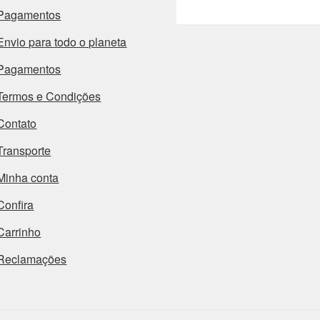
Pagamentos
Envio para todo o planeta
Pagamentos
Termos e Condições
Contato
Transporte
Minha conta
Confira
Carrinho
Reclamações