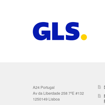
A24 Portugal
Av da Liberdade 258 7ºE #132
1250149 Lisboa