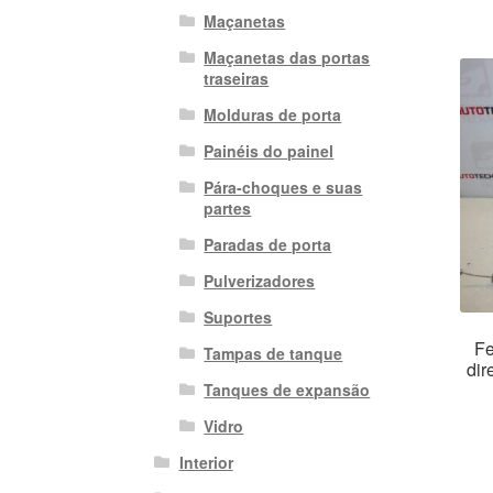
Maçanetas
Maçanetas das portas
traseiras
Molduras de porta
Painéis do painel
Pára-choques e suas
partes
Paradas de porta
Pulverizadores
Suportes
Fe
Tampas de tanque
dir
Tanques de expansão
Vidro
Interior