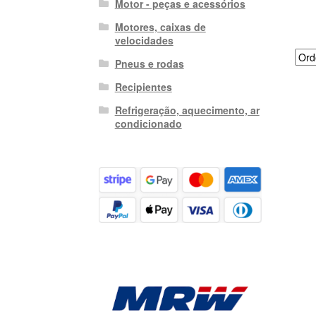
Motor - peças e acessórios
Motores, caixas de
velocidades
Pneus e rodas
Recipientes
Refrigeração, aquecimento, ar
condicionado