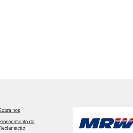
Sobre nós
Procedimento de
Reclamação