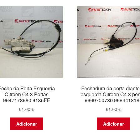
Fecho da Porta Esquerda
Fechadura da porta diante
Citroën C4 3 Portas
esquerda Citroën C4 3 por
9647173980 9135FE
9660700780 968341818
61.00
€
61.00
€
Adicionar
Adicionar