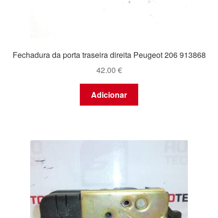
Fechadura da porta traseira direita Peugeot 206 913868
42.00
€
Adicionar