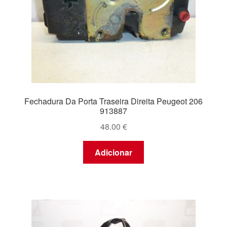
Fechadura Da Porta Traseira Direita Peugeot 206
913887
48.00
€
Adicionar