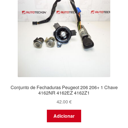
Conjunto de Fechaduras Peugeot 206 206+ 1 Chave
4162NR 4162EZ 4162Z1
42.00
€
Adicionar