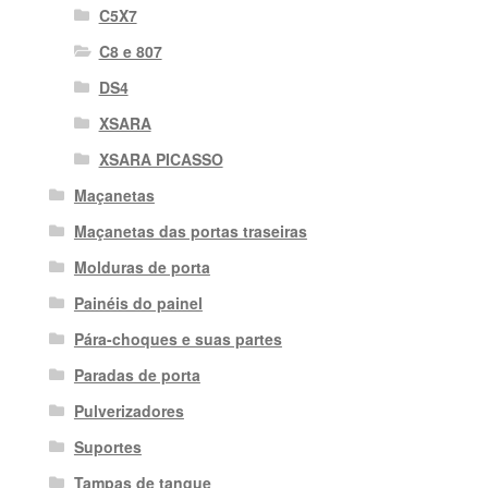
C5X7
C8 e 807
DS4
XSARA
XSARA PICASSO
Maçanetas
Maçanetas das portas traseiras
Molduras de porta
Painéis do painel
Pára-choques e suas partes
Paradas de porta
Pulverizadores
Suportes
Tampas de tanque