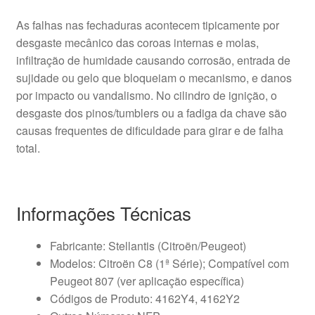
As falhas nas fechaduras acontecem tipicamente por
desgaste mecânico das coroas internas e molas,
infiltração de humidade causando corrosão, entrada de
sujidade ou gelo que bloqueiam o mecanismo, e danos
por impacto ou vandalismo. No cilindro de ignição, o
desgaste dos pinos/tumblers ou a fadiga da chave são
causas frequentes de dificuldade para girar e de falha
total.
Informações Técnicas
Fabricante: Stellantis (Citroën/Peugeot)
Modelos: Citroën C8 (1ª Série); Compatível com
Peugeot 807 (ver aplicação específica)
Códigos de Produto: 4162Y4, 4162Y2