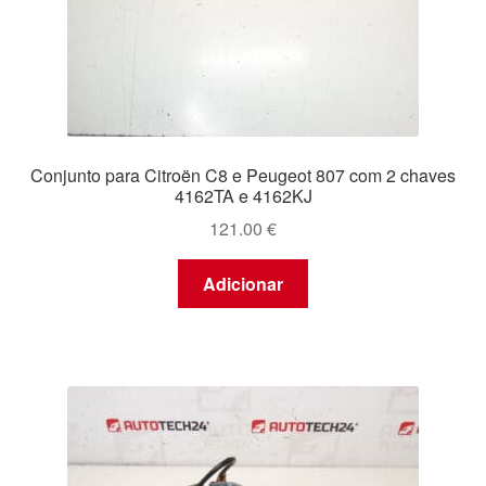
Conjunto para Citroën C8 e Peugeot 807 com 2 chaves
4162TA e 4162KJ
121.00
€
Adicionar