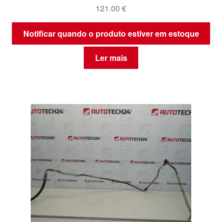
121.00
€
Notificar quando o produto estiver em estoque
Ler mais