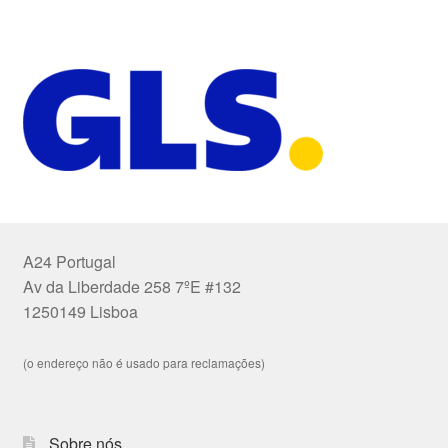
A24 Portugal
Av da Liberdade 258 7ºE #132
1250149 Lisboa
(o endereço não é usado para reclamações)
Sobre nós