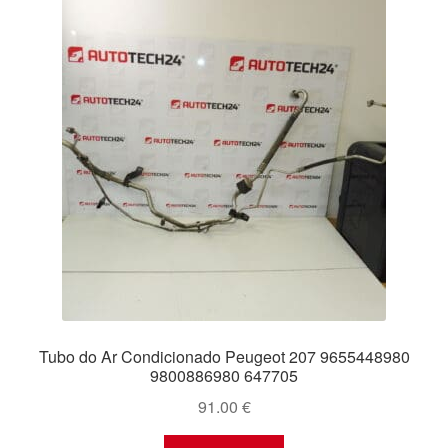
Tubo do Ar Condicionado Peugeot 207 9655448980
9800886980 647705
91.00
€