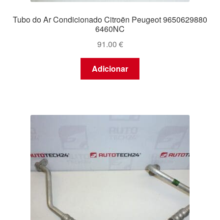
Tubo do Ar Condicionado Citroën Peugeot 9650629880
6460NC
91.00
€
Adicionar