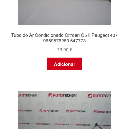
Tubo do Ar Condicionado Citroën C5 II Peugeot 407
9659576280 647773
73.00
€
Adicionar