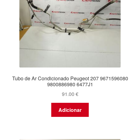
Tubo de Ar Condicionado Peugeot 207 9671596080
9800886980 6477J1
91.00
€
Adicionar