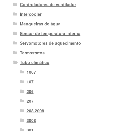
Controladores de ventilador
Intercooler
Mangueiras de água
Sensor de temperatura interna
Servomotores de aquecimento
Termostatos
Tubo climático
1007
107
206
207
208 2008
3008
301