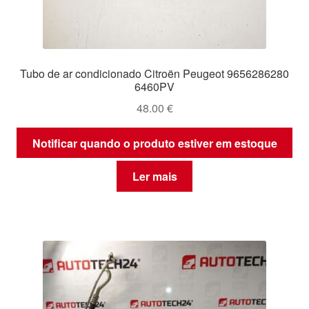
Tubo de ar condicionado Citroën Peugeot 9656286280
6460PV
48.00
€
Notificar quando o produto estiver em estoque
Ler mais