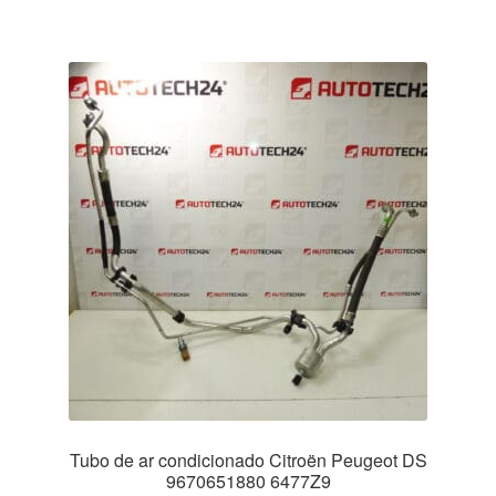
Tubo de ar condicionado Citroën Peugeot DS
9670651880 6477Z9