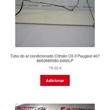
Tubo do ar condicionado Citroën C5 II Peugeot 407
9650885580 6460LP
79.00
€
Adicionar