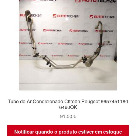
Tubo do Ar-Condicionado Citroën Peugeot 9657451180
6460QK
91.00
€
Notificar quando o produto estiver em estoque