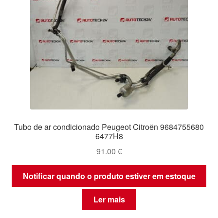
Tubo de ar condicionado Peugeot Citroën 9684755680
6477H8
91.00
€
Notificar quando o produto estiver em estoque
Ler mais