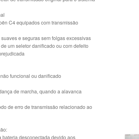
nal
roën C4 equipados com transmissão
suaves e seguras sem folgas excessivas
de um seletor danificado ou com defeito
prejudicada
 não funcional ou danificado
udança de marcha, quando a alavanca
do de erro de transmissão relacionado ao
ão:
a bateria desconectada devido aos