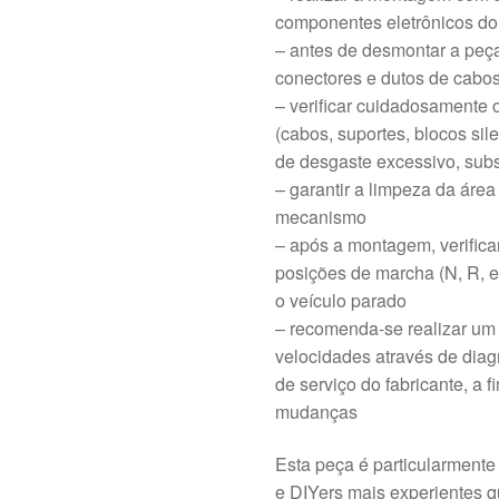
componentes eletrônicos
– antes de desmontar a peça
conectores e dutos de cabos
– verificar cuidadosamente
(cabos, suportes, blocos sil
de desgaste excessivo, sub
– garantir a limpeza da área
mecanismo
– após a montagem, verifica
posições de marcha (N, R, e
o veículo parado
– recomenda-se realizar um 
velocidades através de dia
de serviço do fabricante, a 
mudanças
Esta peça é particularment
e DIYers mais experientes 