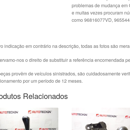
problemas de mudança em 
e muitas vezes procuram núm
como 96816077VD, 9655443
o indicação em contrário na descrição, todas as fotos são meram
rvamo-nos o direito de substituir a referência encomendada pel
eças provêm de veículos sinistrados, são cuidadosamente veri
cionamento por um período de 12 meses.
odutos Relacionados