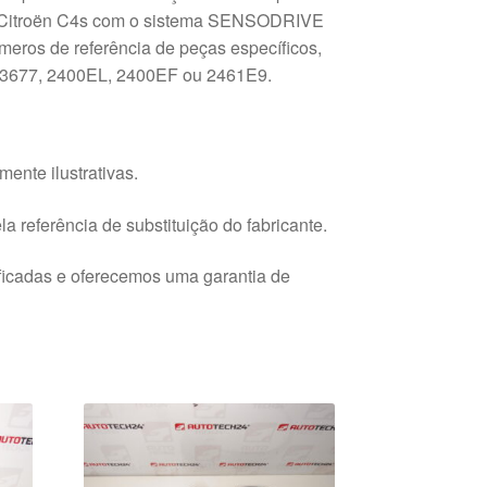
Citroën C4s com o sistema SENSODRIVE
eros de referência de peças específicos,
677, 2400EL, 2400EF ou 2461E9.
ente ilustrativas.
a referência de substituição do fabricante.
ficadas e oferecemos uma garantia de