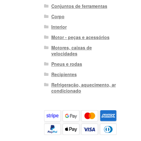
Conjuntos de ferramentas
Corpo
Interior
Motor - peças e acessórios
Motores, caixas de
velocidades
Pneus e rodas
Recipientes
Refrigeração, aquecimento, ar
condicionado