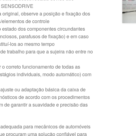
 do SENSODRIVE
 original, observe a posição e fixação dos
/elementos de controle
 o estado dos componentes circundantes
enciosos, parafusos de fixação) e em caso
stituí-los ao mesmo tempo
 de trabalho para que a sujeira não entre no
r o correto funcionamento de todas as
stágios individuais, modo automático) com
ajuste ou adaptação básica da caixa de
gnósticos de acordo com os procedimentos
fim de garantir a suavidade e precisão das
e adequada para mecânicos de automóveis
que procuram uma solução confiável para