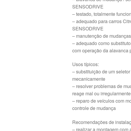
SENSODRIVE
– testado, totalmente funcio
– adequado para carros Cit
SENSODRIVE
– manutenção de mudanças 
– adequado como substituto 
com operação da alavanca 
Usos típicos:
– substituição de um seletor
mecanicamente
– resolver problemas de m
reage mal ou irregularmente
– reparo de veículos com mo
controle de mudança
Recomendações de instalaç
– realizar a montagem com 