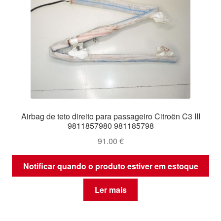
Airbag de teto direito para passageiro Citroën C3 III
9811857980 981185798
91.00
€
Notificar quando o produto estiver em estoque
Ler mais