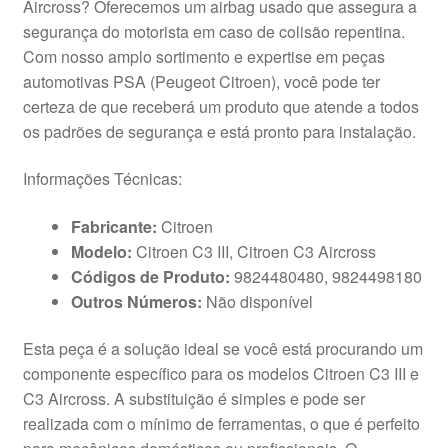
Aircross? Oferecemos um airbag usado que assegura a
segurança do motorista em caso de colisão repentina.
Com nosso amplo sortimento e expertise em peças
automotivas PSA (Peugeot Citroen), você pode ter
certeza de que receberá um produto que atende a todos
os padrões de segurança e está pronto para instalação.
Informações Técnicas:
Fabricante:
Citroen
Modelo:
Citroen C3 III, Citroen C3 Aircross
Códigos de Produto:
9824480480, 9824498180
Outros Números:
Não disponível
Esta peça é a solução ideal se você está procurando um
componente específico para os modelos Citroen C3 III e
C3 Aircross. A substituição é simples e pode ser
realizada com o mínimo de ferramentas, o que é perfeito