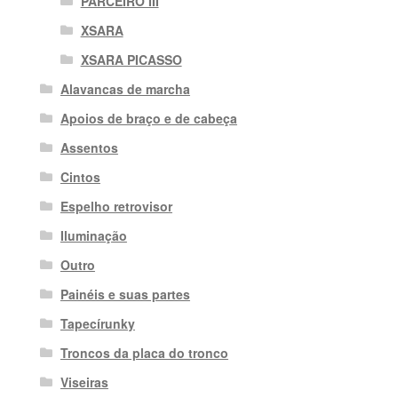
PARCEIRO III
XSARA
XSARA PICASSO
Alavancas de marcha
Apoios de braço e de cabeça
Assentos
Cintos
Espelho retrovisor
Iluminação
Outro
Painéis e suas partes
Tapecírunky
Troncos da placa do tronco
Viseiras