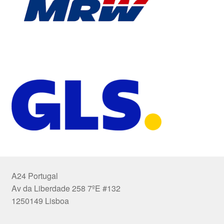
A24 Portugal
Av da Liberdade 258 7ºE #132
1250149 Lisboa