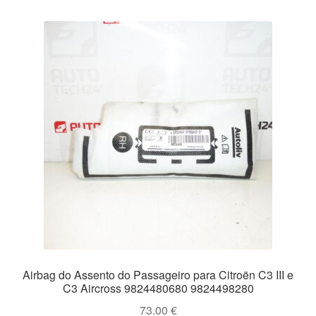
Airbag do Assento do Passageiro para Citroën C3 III e
C3 Aircross 9824480680 9824498280
73.00
€