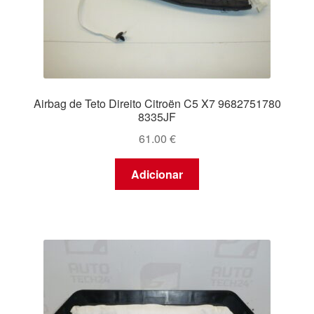
Airbag de Teto Direito Citroën C5 X7 9682751780
8335JF
61.00
€
Adicionar