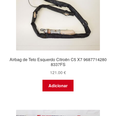
Airbag de Teto Esquerdo Citroën C5 X7 9687714280
8337FS
121.00
€
Adicionar