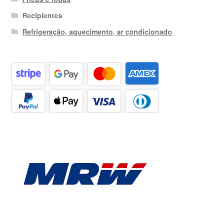
Recipientes
Refrigeração, aquecimento, ar condicionado