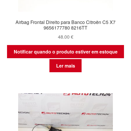
Airbag Frontal Direito para Banco Citroën C5 X7
9656177780 8216TT
48.00
€
Notificar quando o produto estiver em estoque
Ler mais