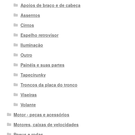
Apoios de braço e de cabeça
Assentos
Cintos
Espelho retrovisor
Iluminação
Outro
Painéis e suas partes
Tapecírunky
Troncos da placa do tronco
Viseiras
Volante
Motor - peças e acessórios
Motores, caixas de velocidades
Pneus e rodas