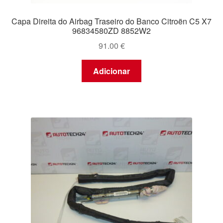
Capa Direita do Airbag Traseiro do Banco Citroën C5 X7
96834580ZD 8852W2
91.00
€
Adicionar