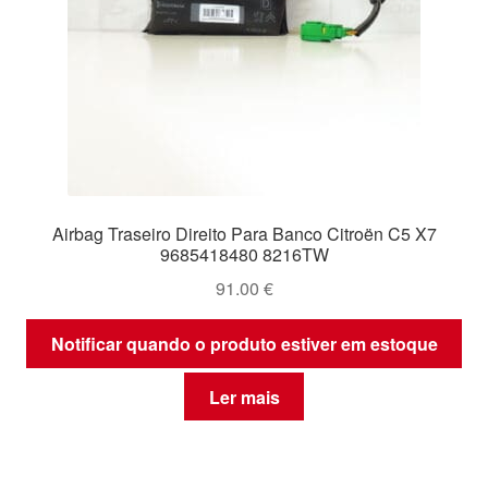
Airbag Traseiro Direito Para Banco Citroën C5 X7
9685418480 8216TW
91.00
€
Notificar quando o produto estiver em estoque
Ler mais