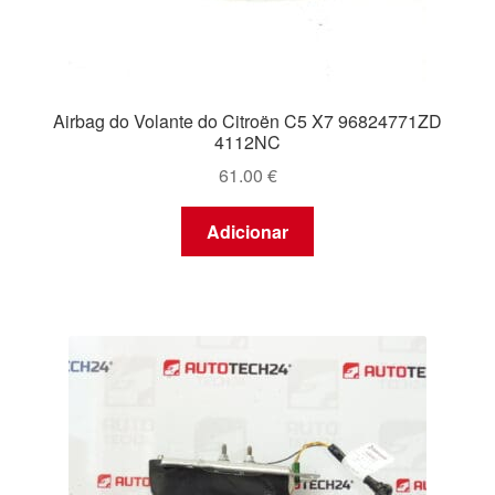
Airbag do Volante do Citroën C5 X7 96824771ZD
4112NC
61.00
€
Adicionar