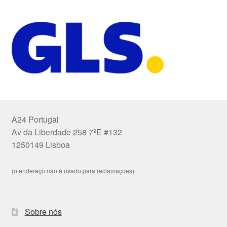
A24 Portugal
Av da Liberdade 258 7ºE #132
1250149 Lisboa
(o endereço não é usado para reclamações)
Sobre nós