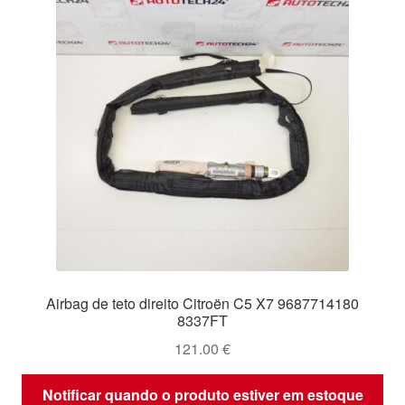
Airbag de teto direito Citroën C5 X7 9687714180
8337FT
121.00
€
Notificar quando o produto estiver em estoque