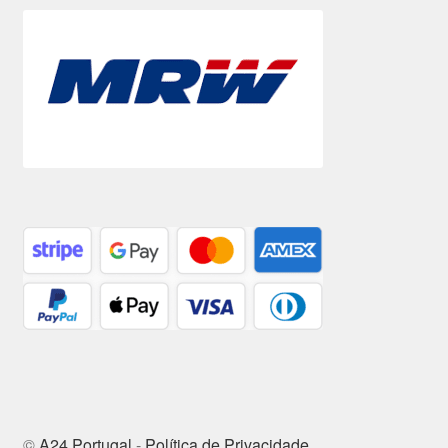
©
A24 Portugal
-
Política de Privacidade