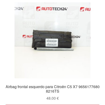
Airbag frontal esquerdo para Citroën C5 X7 9656177680
8216TS
48.00
€