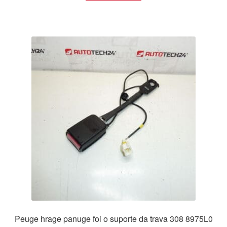
Peuge hrage panuge foi o suporte da trava 308 8975L0