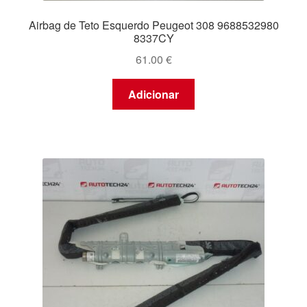
Airbag de Teto Esquerdo Peugeot 308 9688532980
8337CY
61.00
€
Adicionar