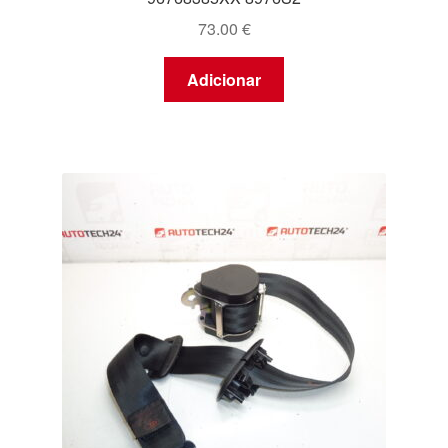
73.00
€
Adicionar