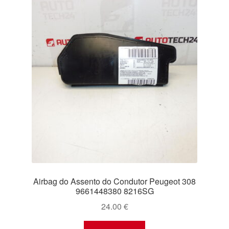
Airbag do Assento do Condutor Peugeot 308
9661448380 8216SG
24.00
€