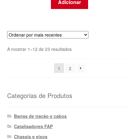
Adicionar
Ordenado
A mostrar 1–12 de 23 resultados
por
mais
1
2
recentes
Categorias de Produtos
Barras de tração e cabos
Catalisadores FAP
Chassis e eixos