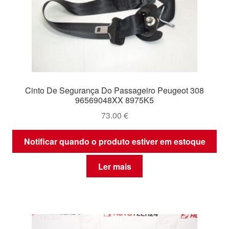
Cinto De Segurança Do Passageiro Peugeot 308
96569048XX 8975K5
73.00
€
Notificar quando o produto estiver em estoque
Ler mais