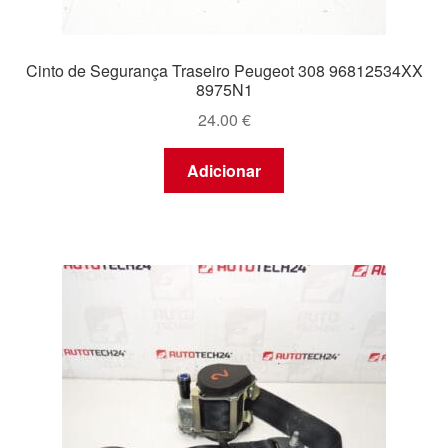
Cinto de Segurança Traseiro Peugeot 308 96812534XX
8975N1
24.00
€
Adicionar