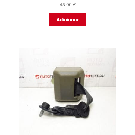
48.00
€
Adicionar