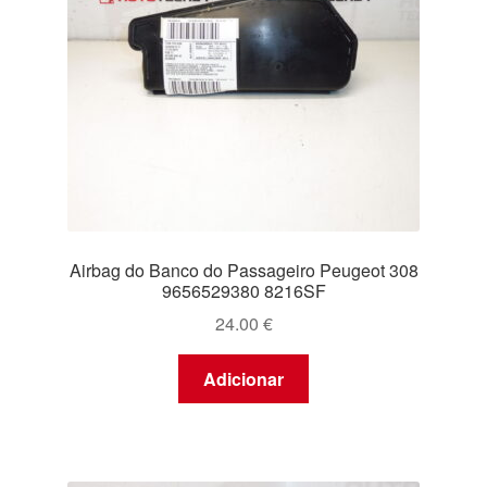
Airbag do Banco do Passageiro Peugeot 308
9656529380 8216SF
24.00
€
Adicionar