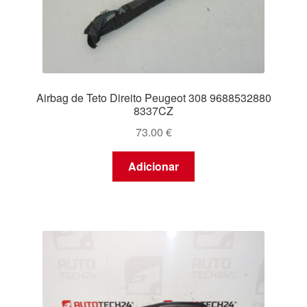
Airbag de Teto Direito Peugeot 308 9688532880
8337CZ
73.00
€
Adicionar