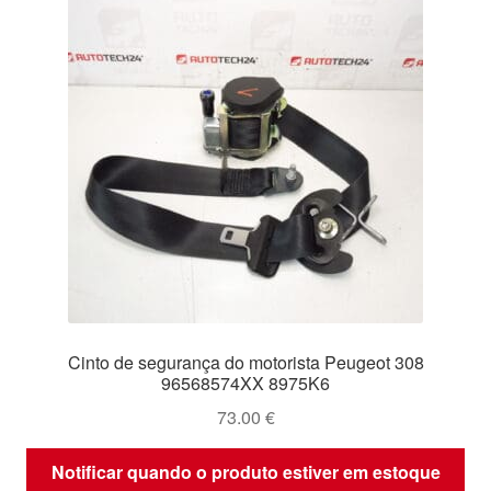
Cinto de segurança do motorista Peugeot 308
96568574XX 8975K6
73.00
€
Notificar quando o produto estiver em estoque