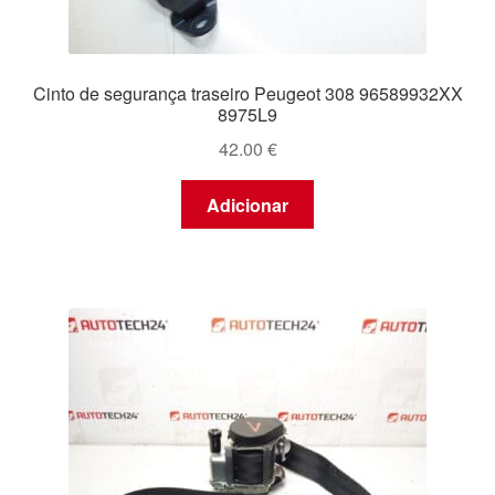
Cinto de segurança traseiro Peugeot 308 96589932XX
8975L9
42.00
€
Adicionar