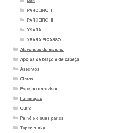
DS4
PARCEIRO II
PARCEIRO III
XSARA
XSARA PICASSO
Alavancas de marcha
Apoios de braço e de cabeça
Assentos
Cintos
Espelho retrovisor
Iluminação
Outro
Painéis e suas partes
Tapecírunky