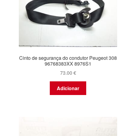
Cinto de segurança do condutor Peugeot 308
96768383XX 8976S1
73.00
€
Adicionar