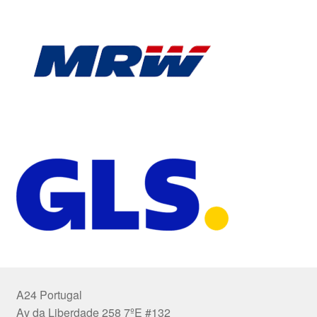
A24 Portugal
Av da Liberdade 258 7ºE #132