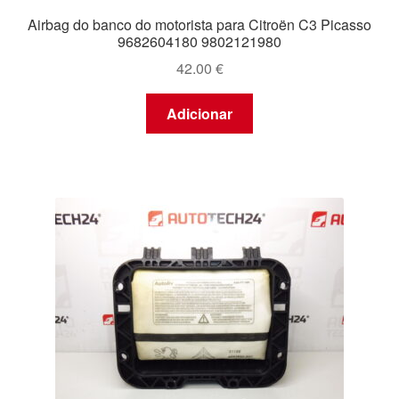
Airbag do banco do motorista para Citroën C3 Picasso
9682604180 9802121980
42.00
€
Adicionar