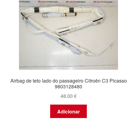
Airbag de teto lado do passageiro Citroën C3 Picasso
9803128480
48.00
€
Adicionar