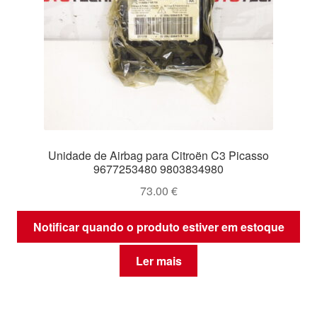
Unidade de Airbag para Citroën C3 Picasso
9677253480 9803834980
73.00
€
Notificar quando o produto estiver em estoque
Ler mais