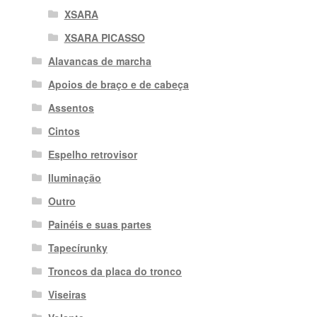
XSARA
XSARA PICASSO
Alavancas de marcha
Apoios de braço e de cabeça
Assentos
Cintos
Espelho retrovisor
Iluminação
Outro
Painéis e suas partes
Tapecírunky
Troncos da placa do tronco
Viseiras