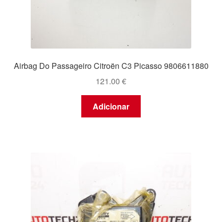
Airbag Do Passageiro Citroën C3 Picasso 9806611880
121.00
€
Adicionar