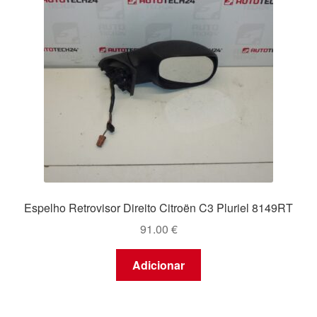
Espelho Retrovisor Direito Citroën C3 Pluriel 8149RT
91.00
€
Adicionar