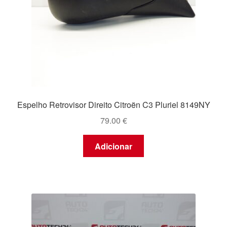
Espelho Retrovisor Direito Citroën C3 Pluriel 8149NY
79.00
€
Adicionar