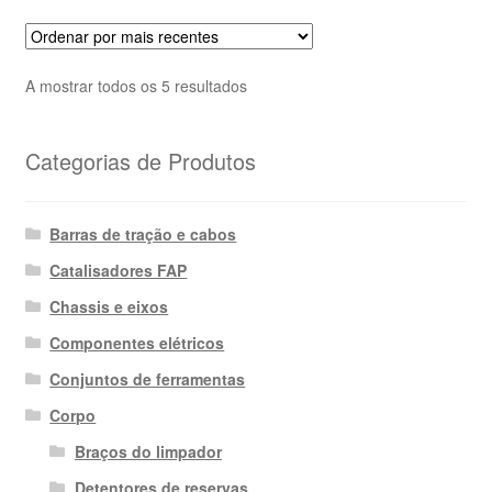
Ordenado
A mostrar todos os 5 resultados
por
mais
Categorias de Produtos
recentes
Barras de tração e cabos
Catalisadores FAP
Chassis e eixos
Componentes elétricos
Conjuntos de ferramentas
Corpo
Braços do limpador
Detentores de reservas