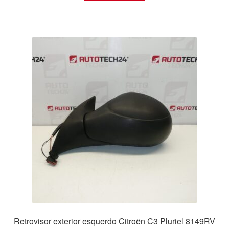
Retrovisor exterior esquerdo Citroën C3 Pluriel 8149RV