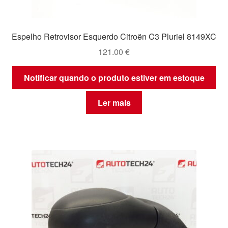
Espelho Retrovisor Esquerdo Citroën C3 Pluriel 8149XC
121.00
€
Notificar quando o produto estiver em estoque
Ler mais