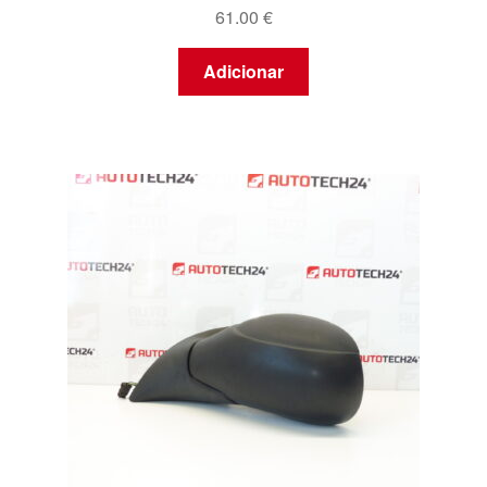
61.00
€
Adicionar