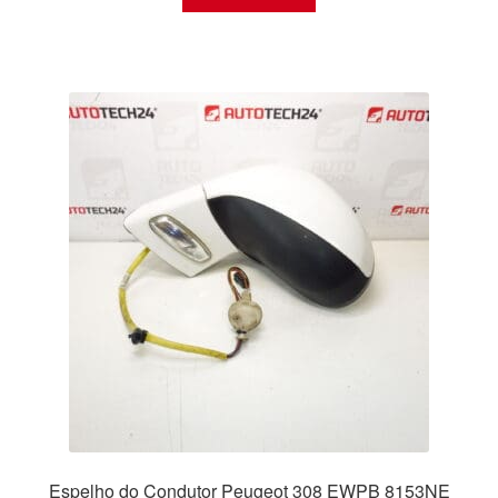
Espelho do Condutor Peugeot 308 EWPB 8153NE