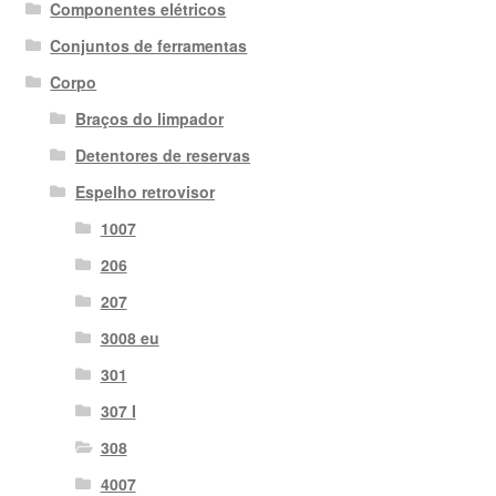
Componentes elétricos
Conjuntos de ferramentas
Corpo
Braços do limpador
Detentores de reservas
Espelho retrovisor
1007
206
207
3008 eu
301
307 I
308
4007