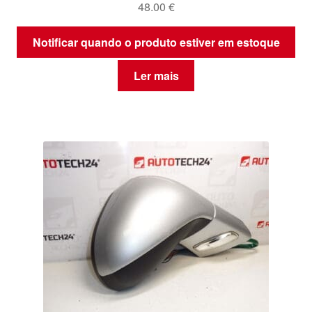
48.00
€
Notificar quando o produto estiver em estoque
Ler mais