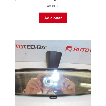
48.00
€
Adicionar