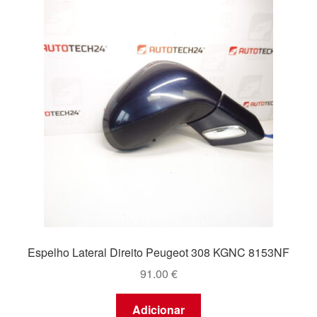
Espelho Lateral Direito Peugeot 308 KGNC 8153NF
91.00
€
Adicionar