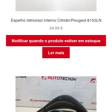
Espelho retrovisor interno Citroën/Peugeot 8153LN
24.00
€
Notificar quando o produto estiver em estoque
Ler mais