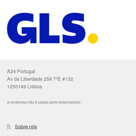
A24 Portugal
Av da Liberdade 258 7ºE #132
1250149 Lisboa
(o endereço não é usado para reclamações)
Sobre nós