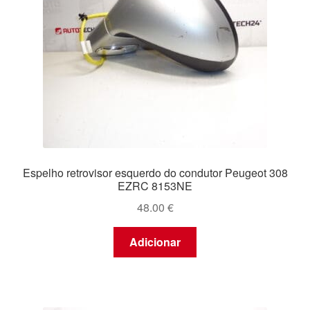
Espelho retrovisor esquerdo do condutor Peugeot 308
EZRC 8153NE
48.00
€
Adicionar