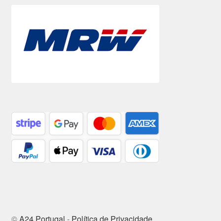
©
A24 Portugal
-
Política de Privacidade