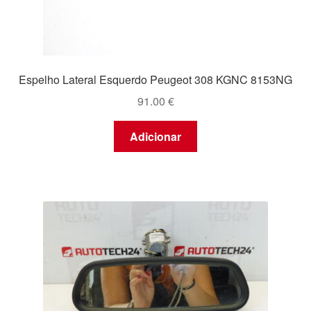
Espelho Lateral Esquerdo Peugeot 308 KGNC 8153NG
91.00
€
Adicionar