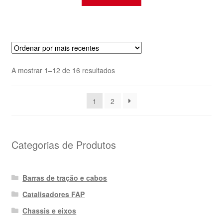
Ordenado
A mostrar 1–12 de 16 resultados
por
mais
1
2
recentes
Categorias de Produtos
Barras de tração e cabos
Catalisadores FAP
Chassis e eixos