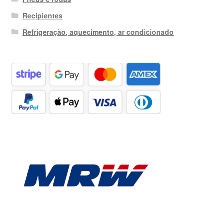
Recipientes
Refrigeração, aquecimento, ar condicionado