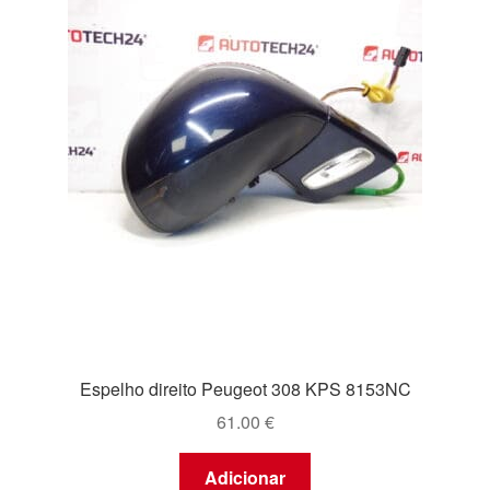
Espelho direito Peugeot 308 KPS 8153NC
61.00
€
Adicionar