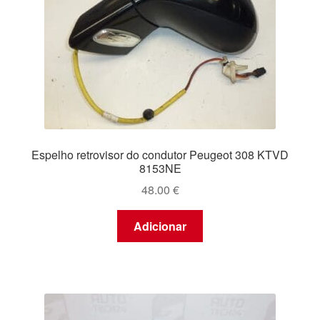
Espelho retrovisor do condutor Peugeot 308 KTVD
8153NE
48.00
€
Adicionar