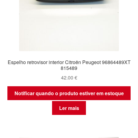
Espelho retrovisor interior Citroën Peugeot 96864489XT
815489
42.00
€
Notificar quando o produto estiver em estoque
Ler mais