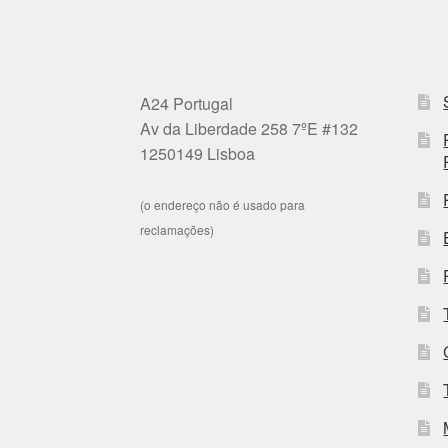
A24 Portugal
Av da Liberdade 258 7ºE #132
1250149 Lisboa
(o endereço não é usado para
reclamações)