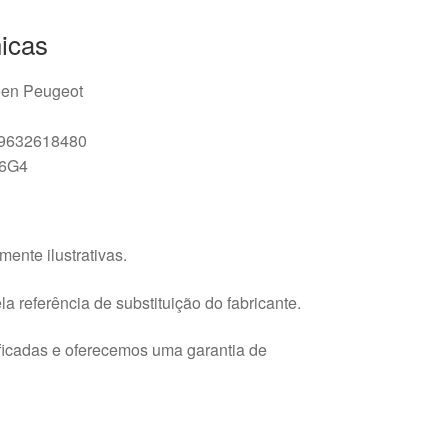
icas
oen Peugeot
 9632618480
16G4
ente ilustrativas.
a referência de substituição do fabricante.
ficadas e oferecemos uma garantia de