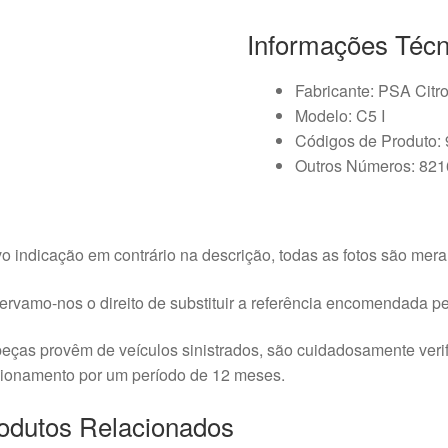
Informações Técn
Fabricante: PSA Citr
Modelo: C5 I
Códigos de Produto:
Outros Números: 82
o indicação em contrário na descrição, todas as fotos são meram
rvamo-nos o direito de substituir a referência encomendada pel
eças provêm de veículos sinistrados, são cuidadosamente veri
cionamento por um período de 12 meses.
odutos Relacionados