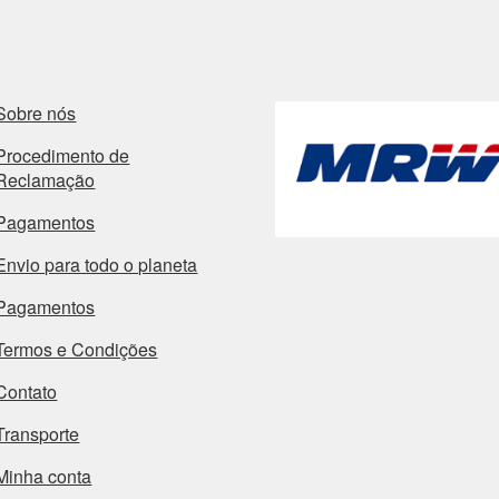
Sobre nós
Procedimento de
Reclamação
Pagamentos
Envio para todo o planeta
Pagamentos
Termos e Condições
Contato
Transporte
Minha conta