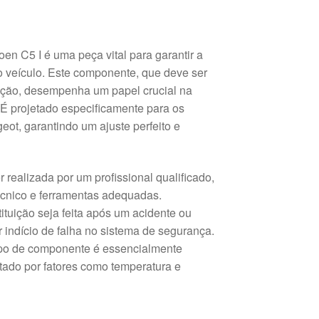
en C5 I é uma peça vital para garantir a
 veículo. Este componente, que deve ser
vação, desempenha um papel crucial na
 É projetado especificamente para os
eot, garantindo um ajuste perfeito e
r realizada por um profissional qualificado,
écnico e ferramentas adequadas.
uição seja feita após um acidente ou
indício de falha no sistema de segurança.
tipo de componente é essencialmente
etado por fatores como temperatura e