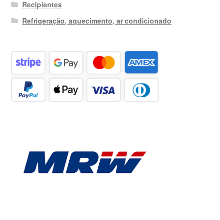
Recipientes
Refrigeração, aquecimento, ar condicionado