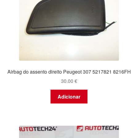
Airbag do assento direito Peugeot 307 5217821 8216FH
30.00
€
Adicionar