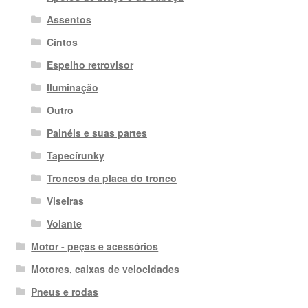
Assentos
Cintos
Espelho retrovisor
Iluminação
Outro
Painéis e suas partes
Tapecírunky
Troncos da placa do tronco
Viseiras
Volante
Motor - peças e acessórios
Motores, caixas de velocidades
Pneus e rodas