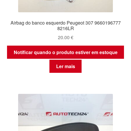
Airbag do banco esquerdo Peugeot 307 9660196777
8216LR
20.00
€
Notificar quando o produto estiver em estoque
Ler mais