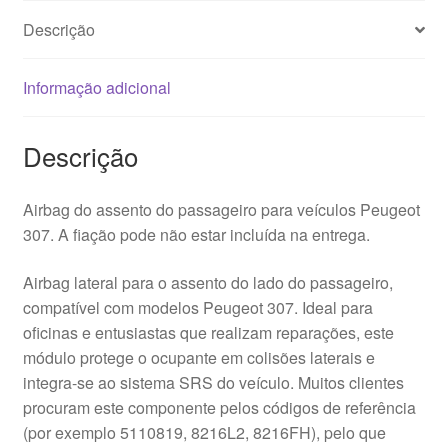
8216L2
Descrição
Informação adicional
Descrição
Airbag do assento do passageiro para veículos Peugeot
307. A fiação pode não estar incluída na entrega.
Airbag lateral para o assento do lado do passageiro,
compatível com modelos Peugeot 307. Ideal para
oficinas e entusiastas que realizam reparações, este
módulo protege o ocupante em colisões laterais e
integra-se ao sistema SRS do veículo. Muitos clientes
procuram este componente pelos códigos de referência
(por exemplo 5110819, 8216L2, 8216FH), pelo que