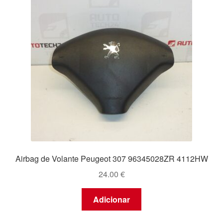
Airbag de Volante Peugeot 307 96345028ZR 4112HW
24.00
€
Adicionar