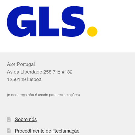
A24 Portugal
Av da Liberdade 258 7ºE #132
1250149 Lisboa
(o endereço não é usado para reclamações)
Sobre nós
Procedimento de Reclamação