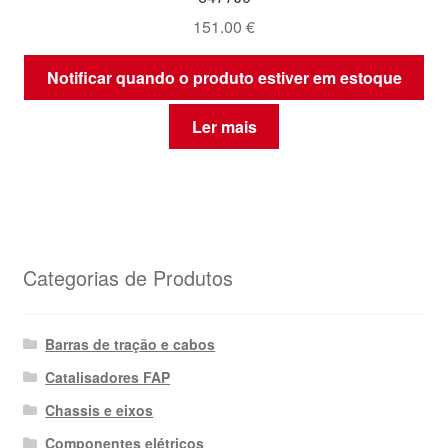
151.00
€
Notificar quando o produto estiver em estoque
Ler mais
Categorias de Produtos
Barras de tração e cabos
Catalisadores FAP
Chassis e eixos
Componentes elétricos