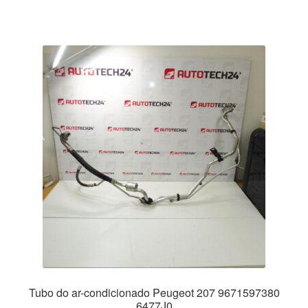
Tubo do ar-condicionado Peugeot 207 9671597380
6477J0