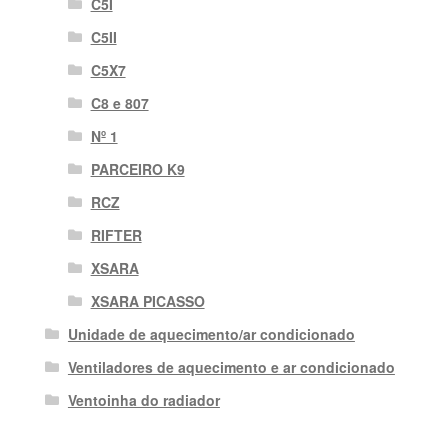
C5I
C5II
C5X7
C8 e 807
Nº 1
PARCEIRO K9
RCZ
RIFTER
XSARA
XSARA PICASSO
Unidade de aquecimento/ar condicionado
Ventiladores de aquecimento e ar condicionado
Ventoinha do radiador