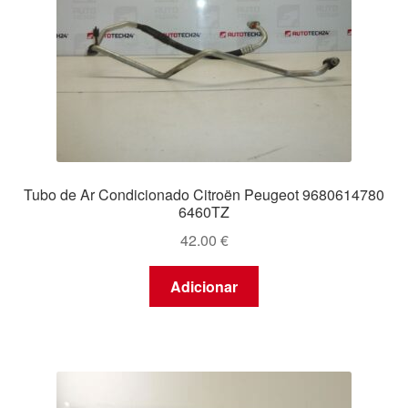
Tubo de Ar Condicionado Citroën Peugeot 9680614780
6460TZ
42.00
€
Adicionar