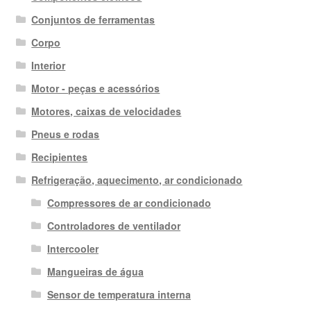
Conjuntos de ferramentas
Corpo
Interior
Motor - peças e acessórios
Motores, caixas de velocidades
Pneus e rodas
Recipientes
Refrigeração, aquecimento, ar condicionado
Compressores de ar condicionado
Controladores de ventilador
Intercooler
Mangueiras de água
Sensor de temperatura interna