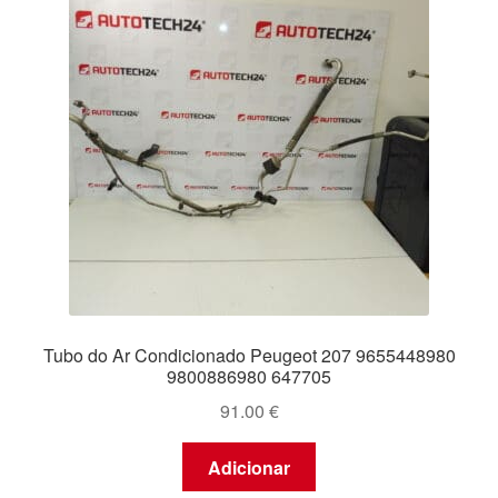
Tubo do Ar Condicionado Peugeot 207 9655448980
9800886980 647705
91.00
€
Adicionar