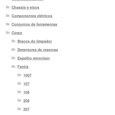
Chassis e eixos
Componentes elétricos
Conjuntos de ferramentas
Corpo
Braços do limpador
Detentores de reservas
Espelho retrovisor
Faróis
1007
107
108
206
207