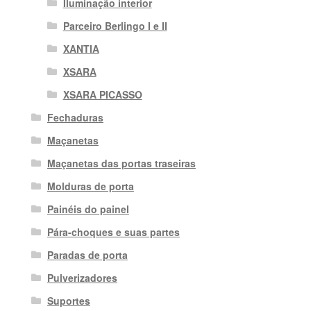
Iluminação interior
Parceiro Berlingo I e II
XANTIA
XSARA
XSARA PICASSO
Fechaduras
Maçanetas
Maçanetas das portas traseiras
Molduras de porta
Painéis do painel
Pára-choques e suas partes
Paradas de porta
Pulverizadores
Suportes