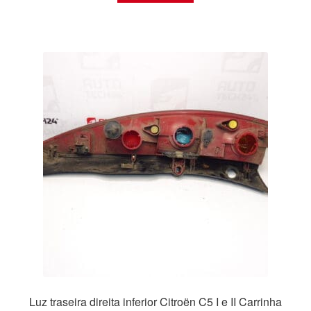
Luz traseira direita inferior Citroën C5 I e II Carrinha