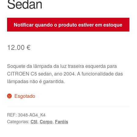
Sedan
Notificar quando o produto estiver em estoque
12.00
€
Soquete da lâmpada da luz traseira esquerda para
CITROEN C5 sedan, ano 2004. A funcionalidade das
lâmpadas não é garantida.
Esgotado
REF:
3048-AG4_K4
Categorias:
C5I
,
Corpo
,
Faróis