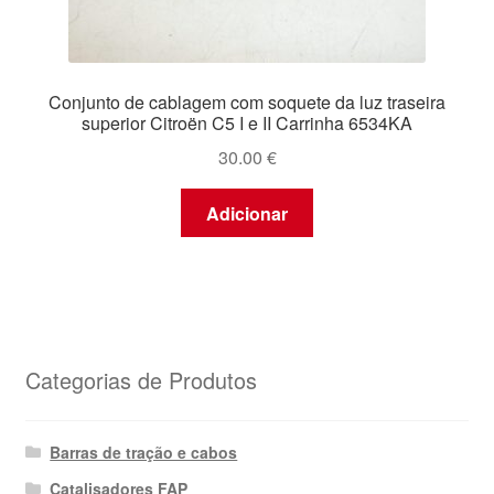
Conjunto de cablagem com soquete da luz traseira
superior Citroën C5 I e II Carrinha 6534KA
30.00
€
Adicionar
Categorias de Produtos
Barras de tração e cabos
Catalisadores FAP