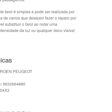
te farol é simples e pode ser realizada por
s de carros que desejam fazer o reparo por
l substituir o farol ao notar uma
intensidade da luz ou qualquer dano visível
icas
TROEN PEUGEOT
:
9632664880
04X2