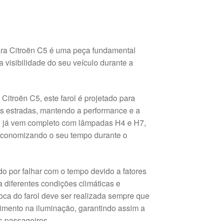
ra Citroën C5 é uma peça fundamental
a visibilidade do seu veículo durante a
itroën C5, este farol é projetado para
as estradas, mantendo a performance e a
rol já vem completo com lâmpadas H4 e H7,
e economizando o seu tempo durante o
 por falhar com o tempo devido a fatores
 diferentes condições climáticas e
roca do farol deve ser realizada sempre que
imento na iluminação, garantindo assim a
s passageiros.