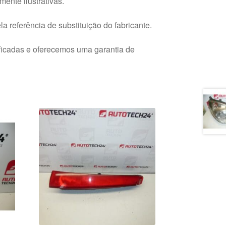
ente ilustrativas.
a referência de substituição do fabricante.
ficadas e oferecemos uma garantia de