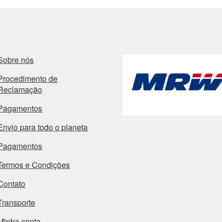
Sobre nós
Procedimento de
Reclamação
Pagamentos
Envio para todo o planeta
Pagamentos
Termos e Condições
Contato
Transporte
Minha conta