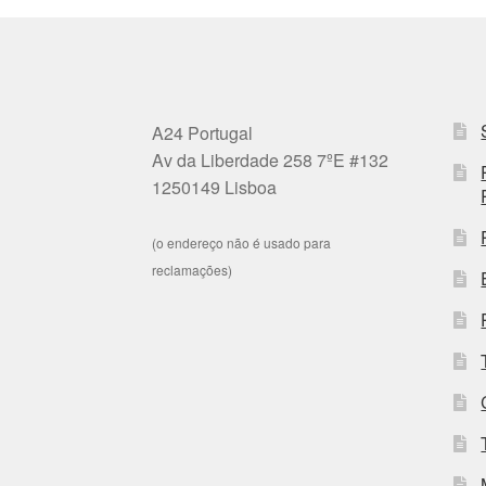
A24 Portugal
Av da Liberdade 258 7ºE #132
1250149 Lisboa
(o endereço não é usado para
reclamações)