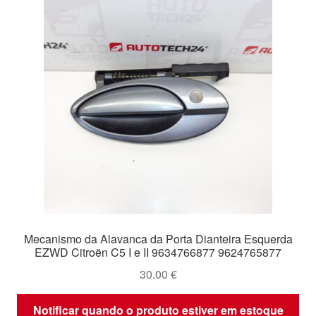
Mecanismo da Alavanca da Porta Dianteira Esquerda
EZWD Citroën C5 I e II 9634766877 9624765877
30.00
€
Notificar quando o produto estiver em estoque