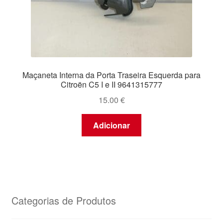
Maçaneta Interna da Porta Traseira Esquerda para
Citroën C5 I e II 9641315777
15.00
€
Adicionar
Categorias de Produtos