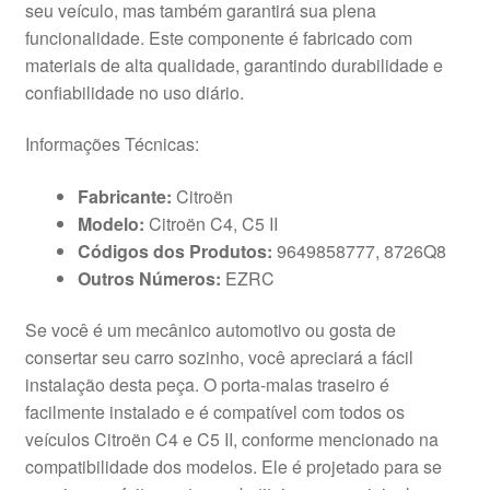
seu veículo, mas também garantirá sua plena
funcionalidade. Este componente é fabricado com
materiais de alta qualidade, garantindo durabilidade e
confiabilidade no uso diário.
Informações Técnicas:
Fabricante:
Citroën
Modelo:
Citroën C4, C5 II
Códigos dos Produtos:
9649858777, 8726Q8
Outros Números:
EZRC
Se você é um mecânico automotivo ou gosta de
consertar seu carro sozinho, você apreciará a fácil
instalação desta peça. O porta-malas traseiro é
facilmente instalado e é compatível com todos os
veículos Citroën C4 e C5 II, conforme mencionado na
compatibilidade dos modelos. Ele é projetado para se