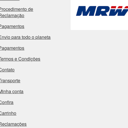
Procedimento de
Reclamação
Pagamentos
Envio para todo o planeta
Pagamentos
Termos e Condições
Contato
Transporte
Minha conta
Confira
Carrinho
Reclamações