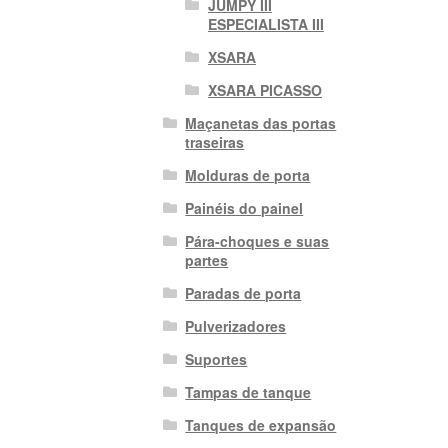
JUMPY III
ESPECIALISTA III
XSARA
XSARA PICASSO
Maçanetas das portas
traseiras
Molduras de porta
Painéis do painel
Pára-choques e suas
partes
Paradas de porta
Pulverizadores
Suportes
Tampas de tanque
Tanques de expansão