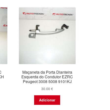
C
Maçaneta da Porta Dianteira
KH
Esquerda do Condutor EZRC
Peugeot 3008 5008 9101KJ
30.00
€
Adicionar