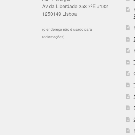
Av da Liberdade 258 7ºE #132
1250149 Lisboa
(o endereço não é usado para
reclamações)