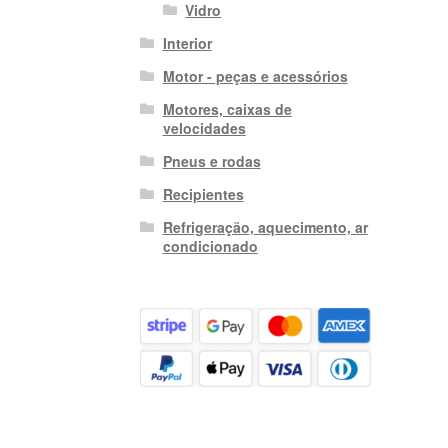
Vidro
Interior
Motor - peças e acessórios
Motores, caixas de
velocidades
Pneus e rodas
Recipientes
Refrigeração, aquecimento, ar
condicionado