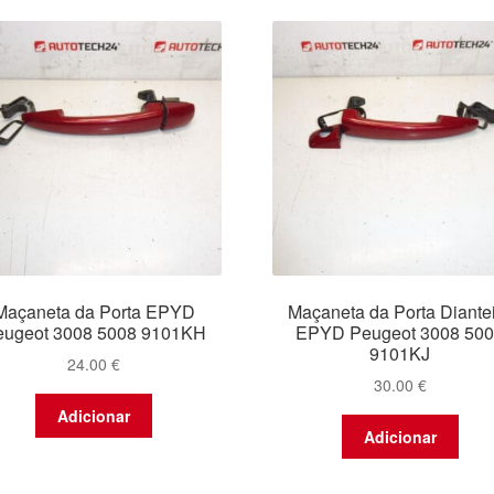
Maçaneta da Porta EPYD
Maçaneta da Porta Diante
eugeot 3008 5008 9101KH
EPYD Peugeot 3008 50
9101KJ
24.00
€
30.00
€
Adicionar
Adicionar