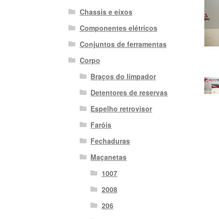
Chassis e eixos
Componentes elétricos
Conjuntos de ferramentas
Corpo
Braços do limpador
Detentores de reservas
Espelho retrovisor
Faróis
Fechaduras
Maçanetas
1007
2008
206