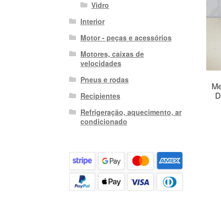
Vidro
Interior
Motor - peças e acessórios
Motores, caixas de
velocidades
Pneus e rodas
Me
D
Recipientes
Refrigeração, aquecimento, ar
condicionado