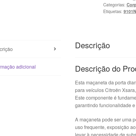
Categorias:
Cor
Etiquetas:
9101
Descrição
crição
Descrição do Pro
rmação adicional
Esta maçaneta da porta dian
para veículos Citroën Xsar
Este componente é fundamen
garantindo funcionalidade e
A maçaneta pode ser uma pe
uso frequente, exposição ao
levar à necessidade de subs