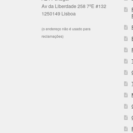
Av da Liberdade 258 7ºE #132
1250149 Lisboa
(o endereço não é usado para
reclamações)