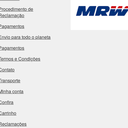
Procedimento de
Reclamação
Pagamentos
Envio para todo o planeta
Pagamentos
Termos e Condições
Contato
Transporte
Minha conta
Confira
Carrinho
Reclamações