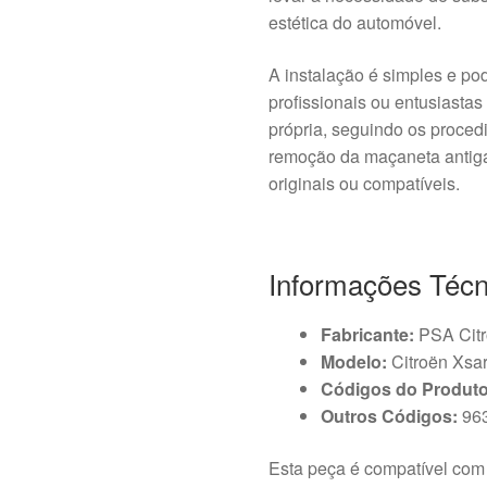
estética do automóvel.
A instalação é simples e po
profissionais ou entusiasta
própria, seguindo os proce
remoção da maçaneta antiga
originais ou compatíveis.
Informações Técn
Fabricante:
PSA Citr
Modelo:
Citroën Xsa
Códigos do Produto
Outros Códigos:
96
Esta peça é compatível com 