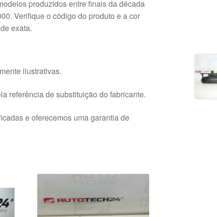
modelos produzidos entre finais da década
00. Verifique o código do produto e a cor
ade exata.
ente ilustrativas.
a referência de substituição do fabricante.
ficadas e oferecemos uma garantia de