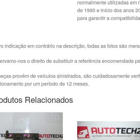
normalmente utilizadas em 
de 1990 e início dos anos 20
para garantir a compatibilid
o indicação em contrário na descrição, todas as fotos são meram
rvamo-nos o direito de substituir a referência encomendada pel
eças provêm de veículos sinistrados, são cuidadosamente veri
cionamento por um período de 12 meses.
odutos Relacionados