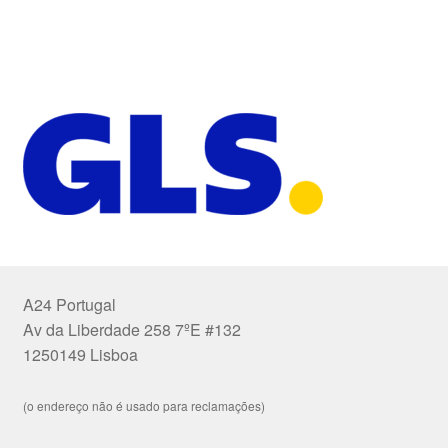
A24 Portugal
Av da Liberdade 258 7ºE #132
1250149 Lisboa
(o endereço não é usado para reclamações)