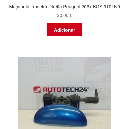
Maçaneta Traseira Direita Peugeot 206+ KGS 9101N9
20.00
€
Adicionar