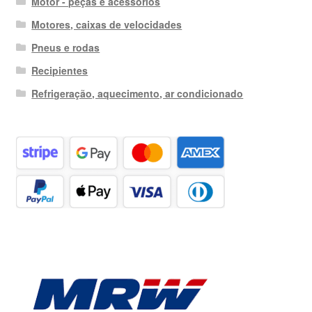
Motor - peças e acessórios
Motores, caixas de velocidades
Pneus e rodas
Recipientes
Refrigeração, aquecimento, ar condicionado