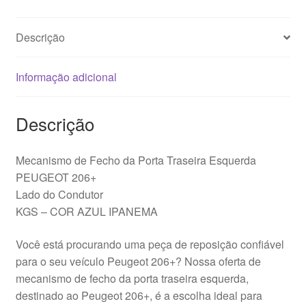
Esquerda
Peugeot
Descrição
206+
KGS
9101N6
Informação adicional
Descrição
Mecanismo de Fecho da Porta Traseira Esquerda
PEUGEOT 206+
Lado do Condutor
KGS – COR AZUL IPANEMA
Você está procurando uma peça de reposição confiável
para o seu veículo Peugeot 206+? Nossa oferta de
mecanismo de fecho da porta traseira esquerda,
destinado ao Peugeot 206+, é a escolha ideal para