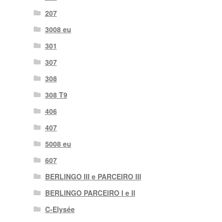
207
3008 eu
301
307
308
308 T9
406
407
5008 eu
607
BERLINGO III e PARCEIRO III
BERLINGO PARCEIRO I e II
C-Elysée