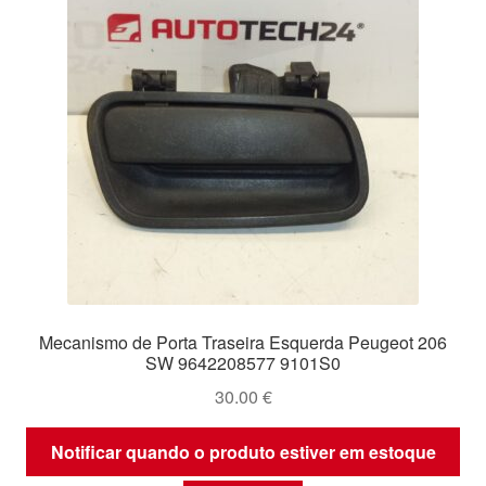
Mecanismo de Porta Traseira Esquerda Peugeot 206
SW 9642208577 9101S0
30.00
€
Notificar quando o produto estiver em estoque