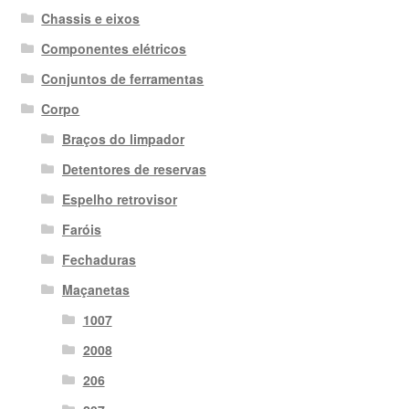
Chassis e eixos
Componentes elétricos
Conjuntos de ferramentas
Corpo
Braços do limpador
Detentores de reservas
Espelho retrovisor
Faróis
Fechaduras
Maçanetas
1007
2008
206