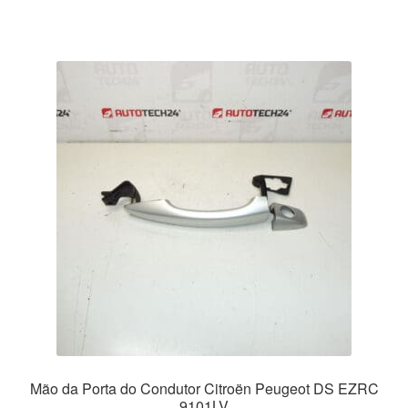
Mão da Porta do Condutor Citroën Peugeot DS EZRC
9101LV