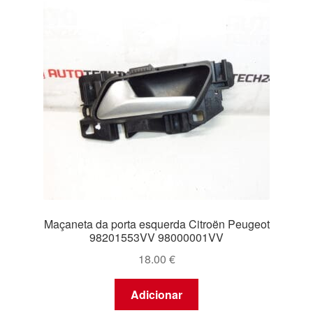
Maçaneta da porta esquerda Citroën Peugeot
98201553VV 98000001VV
18.00
€
Adicionar