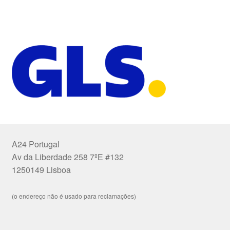
A24 Portugal
Av da Liberdade 258 7ºE #132
1250149 Lisboa
(o endereço não é usado para reclamações)