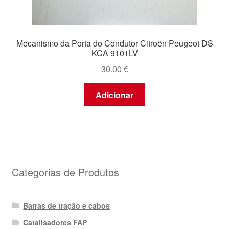
Mecanismo da Porta do Condutor Citroën Peugeot DS
KCA 9101LV
30.00
€
Adicionar
Categorias de Produtos
Barras de tração e cabos
Catalisadores FAP