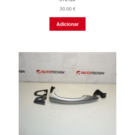
30.00
€
Adicionar