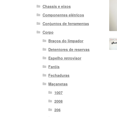
Chassis e eixos
Componentes elétricos
Conjuntos de ferramentas
Corpo
Braços do limpador
Detentores de reservas
Espelho retrovisor
Faróis
Fechaduras
Maçanetas
1007
2008
206