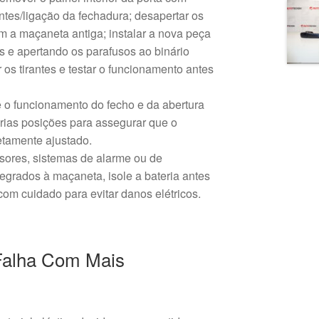
rantes/ligação da fechadura; desapertar os
m a maçaneta antiga; instalar a nova peça
s e apertando os parafusos ao binário
os tirantes e testar o funcionamento antes
e o funcionamento do fecho e da abertura
árias posições para assegurar que o
tamente ajustado.
nsores, sistemas de alarme ou de
tegrados à maçaneta, isole a bateria antes
 com cuidado para evitar danos elétricos.
Falha Com Mais