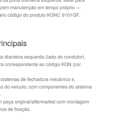
 fazem manutenção em tempo próprio —
pelo código do produto KGNC 9101GF.
rincipais
a dianteira esquerda (lado do condutor).
ra correspondente ao código KGN (cor
sistemas de fechadura mecânica e,
o do veículo, com componentes do sistema
.
or peça original/aftermarket com montagem
hos de fixação.