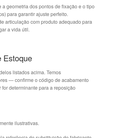
e a geometria dos pontos de fixação e o tipo
ps) para garantir ajuste perfeito.
 de articulação com produto adequado para
gar a vida útil.
e Estoque
elos listados acima. Temos
cores — confirme o código de acabamento
 for determinante para a reposição
ente ilustrativas.
a referência de substituição do fabricante.