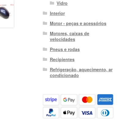
Vidro
Interior
Motor - peças e acessórios
Motores, caixas de
velocidades
Pneus e rodas
Recipientes
Refrigeração, aquecimento, ar
condicionado