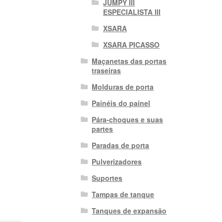
JUMPY III
ESPECIALISTA III
XSARA
XSARA PICASSO
Maçanetas das portas
traseiras
Molduras de porta
Painéis do painel
Pára-choques e suas
partes
Paradas de porta
Pulverizadores
Suportes
Tampas de tanque
Tanques de expansão