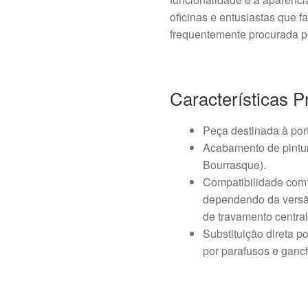
oficinas e entusiastas que
frequentemente procurada 
Características P
Peça destinada à port
Acabamento de pintu
Bourrasque).
Compatibilidade com 
dependendo da versã
de travamento central
Substituição direta p
por parafusos e ganc