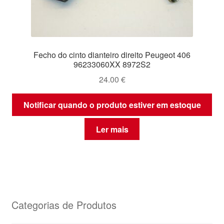
Fecho do cinto dianteiro direito Peugeot 406
96233060XX 8972S2
24.00
€
Notificar quando o produto estiver em estoque
Ler mais
Categorias de Produtos