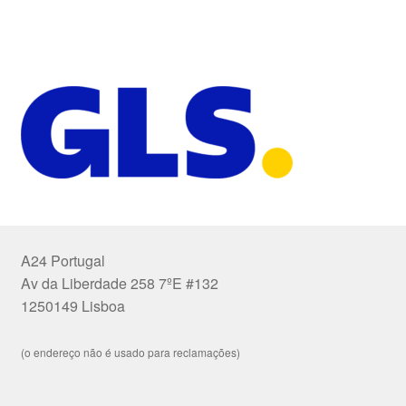
A24 Portugal
Av da Liberdade 258 7ºE #132
1250149 Lisboa
(o endereço não é usado para reclamações)