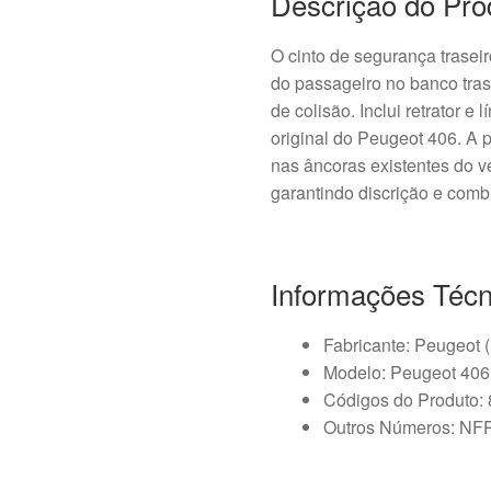
Descrição do Pro
O cinto de segurança trase
do passageiro no banco tras
de colisão. Inclui retrator 
original do Peugeot 406. A 
nas âncoras existentes do 
garantindo discrição e combi
Informações Técn
Fabricante: Peugeot (
Modelo: Peugeot 406
Códigos do Produto:
Outros Números: NF