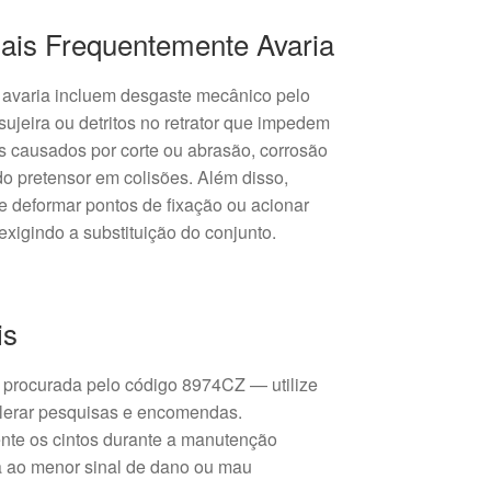
ais Frequentemente Avaria
avaria incluem desgaste mecânico pelo
ujeira ou detritos no retrator que impedem
s causados por corte ou abrasão, corrosão
o pretensor em colisões. Além disso,
de deformar pontos de fixação ou acionar
igindo a substituição do conjunto.
is
procurada pelo código 8974CZ — utilize
lerar pesquisas e encomendas.
nte os cintos durante a manutenção
ua ao menor sinal de dano ou mau