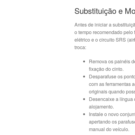
Substituição e M
Antes de iniciar a substitui
o tempo recomendado pelo f
elétrico e o circuito SRS (a
troca:
Remova os painéis d
fixação do cinto.
Desparafuse os ponto
com as ferramentas 
originais quando poss
Desencaixe a língua do
alojamento.
Instale o novo conjun
apertando os parafus
manual do veículo.