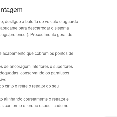
ontagem
ção, desligue a bateria do veículo e aguarde
abricante para descarregar o sistema
irbags/pretensor). Procedimento geral de
e acabamento que cobrem os pontos de
s de ancoragem inferiores e superiores
adequadas, conservando os parafusos
ível.
 cinto e retire o retrator do seu
to alinhando corretamente o retrator e
os conforme o torque especificado no