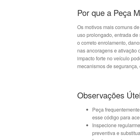
Por que a Peça M
Os motivos mais comuns de 
uso prolongado, entrada de s
o correto enrolamento, dano
nas ancoragens e ativação d
impacto forte no veículo po
mecanismos de segurança, ex
Observações Úte
Peça frequentemente 
esse código para ace
Inspecione regularme
preventiva e substit