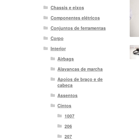
Chassis e eixos
Componentes elétricos
Conjuntos de ferramentas
Corpo
Interior
Airbags
Alavancas de marcha
Apoios de braço e de
cabeça
Assentos
Cintos
1007
206
207