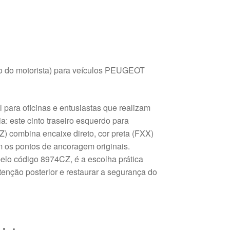
do do motorista) para veículos PEUGEOT
 para oficinas e entusiastas que realizam
a: este cinto traseiro esquerdo para
) combina encaixe direto, cor preta (FXX)
m os pontos de ancoragem originais.
elo código 8974CZ, é a escolha prática
tenção posterior e restaurar a segurança do