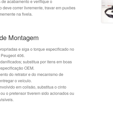
 de acabamento e verifique o
o deve correr livremente, travar em puxões
rmemente na fivela.
de Montagem
propriadas e siga o torque especificado no
 Peugeot 406.
 danificados; substitua por itens em boas
especificação OEM.
mento do retrator e do mecanismo de
ntregar o veículo.
nvolvido em colisão, substitua o cinto
 ou o pretensor tiverem sido acionados ou
isíveis.