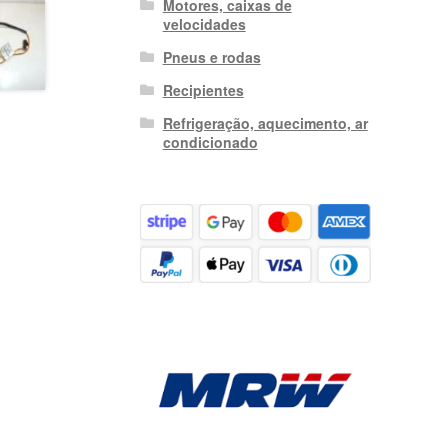
Motores, caixas de
velocidades
Pneus e rodas
Recipientes
Refrigeração, aquecimento, ar
condicionado