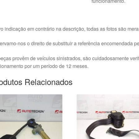
funcionamento.
o indicação em contrário na descrição, todas as fotos são meram
rvamo-nos o direito de substituir a referência encomendada pel
eças provêm de veículos sinistrados, são cuidadosamente veri
cionamento por um período de 12 meses.
odutos Relacionados