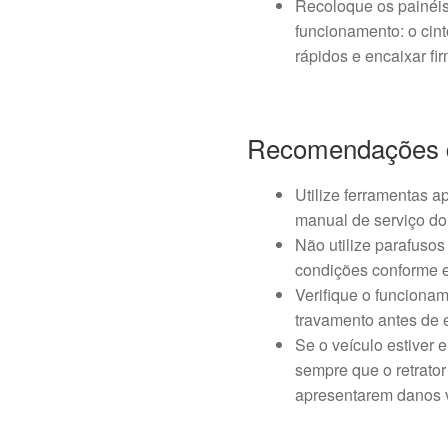
Recoloque os painéis
funcionamento: o cint
rápidos e encaixar fi
Recomendações 
Utilize ferramentas a
manual de serviço do
Não utilize parafusos
condições conforme 
Verifique o funciona
travamento antes de e
Se o veículo estiver e
sempre que o retrator
apresentarem danos v