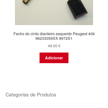
Fecho do cinto dianteiro esquerdo Peugeot 406
96233059XX 8972S1
48.00
€
Adicionar
Categorias de Produtos