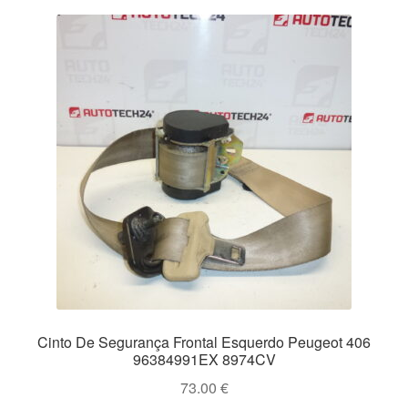
Cinto De Segurança Frontal Esquerdo Peugeot 406
96384991EX 8974CV
73.00
€