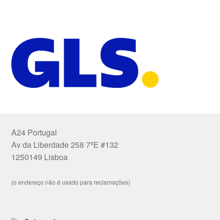
A24 Portugal
Av da Liberdade 258 7ºE #132
1250149 Lisboa
(o endereço não é usado para reclamações)