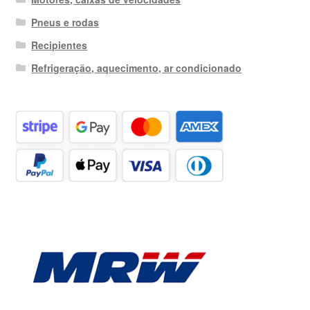
Pneus e rodas
Recipientes
Refrigeração, aquecimento, ar condicionado