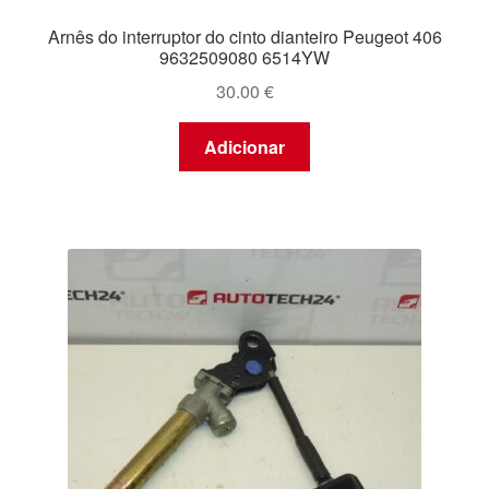
Arnês do interruptor do cinto dianteiro Peugeot 406
9632509080 6514YW
30.00
€
Adicionar