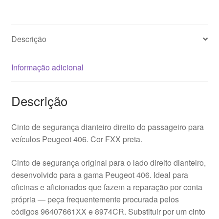
Peugeot
406
96407661XX
Descrição
8974CR
Informação adicional
Descrição
Cinto de segurança dianteiro direito do passageiro para
veículos Peugeot 406. Cor FXX preta.
Cinto de segurança original para o lado direito dianteiro,
desenvolvido para a gama Peugeot 406. Ideal para
oficinas e aficionados que fazem a reparação por conta
própria — peça frequentemente procurada pelos
códigos 96407661XX e 8974CR. Substituir por um cinto