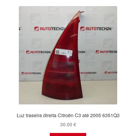
Luz traseira direita Citroën C3 até 2005 6351Q3
30.00
€