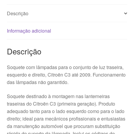
Descrição
Informação adicional
Descrição
Soquete com lâmpadas para o conjunto de luz traseira,
esquerdo e direito, Citroën C3 até 2009. Funcionamento
das lâmpadas não garantido.
Soquete destinado à montagem nas lanterneiras
traseiras do Citroën C3 (primeira geração). Produto
adequado tanto para o lado esquerdo como para o lado
direito; ideal para mecânicos profissionais e entusiastas
da manutenção automóvel que procuram substituição
rápida do suporte da lâmpada. Inclui os códigos de