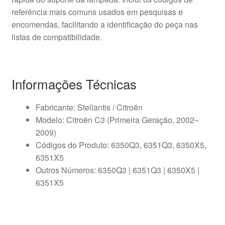
referência mais comuns usados em pesquisas e
encomendas, facilitando a identificação do peça nas
listas de compatibilidade.
Informações Técnicas
Fabricante: Stellantis / Citroën
Modelo: Citroën C3 (Primeira Geração, 2002–
2009)
Códigos do Produto: 6350Q3, 6351Q3, 6350X5,
6351X5
Outros Números: 6350Q3 | 6351Q3 | 6350X5 |
6351X5