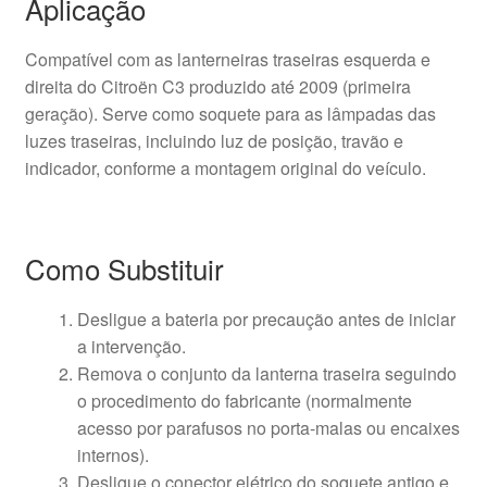
Aplicação
Compatível com as lanterneiras traseiras esquerda e
direita do Citroën C3 produzido até 2009 (primeira
geração). Serve como soquete para as lâmpadas das
luzes traseiras, incluindo luz de posição, travão e
indicador, conforme a montagem original do veículo.
Como Substituir
Desligue a bateria por precaução antes de iniciar
a intervenção.
Remova o conjunto da lanterna traseira seguindo
o procedimento do fabricante (normalmente
acesso por parafusos no porta-malas ou encaixes
internos).
Desligue o conector elétrico do soquete antigo e