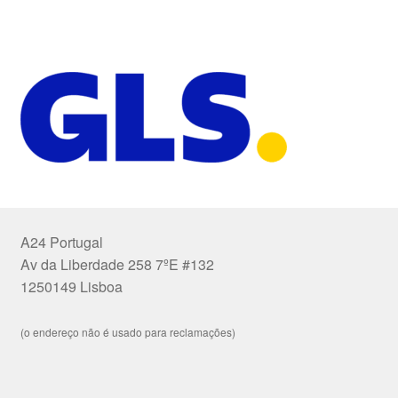
A24 Portugal
Av da Liberdade 258 7ºE #132
1250149 Lisboa
(o endereço não é usado para reclamações)