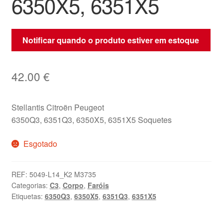
6350X5, 6351X5
Notificar quando o produto estiver em estoque
42.00
€
Stellantis Citroën Peugeot
6350Q3, 6351Q3, 6350X5, 6351X5 Soquetes
Esgotado
REF:
5049-L14_K2 M3735
Categorias:
C3
,
Corpo
,
Faróis
Etiquetas:
6350Q3
,
6350X5
,
6351Q3
,
6351X5