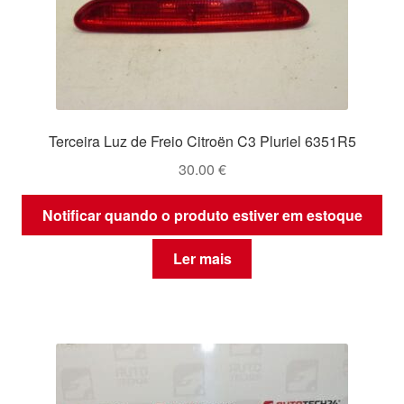
Terceira Luz de Freio Citroën C3 Pluriel 6351R5
30.00
€
Notificar quando o produto estiver em estoque
Ler mais