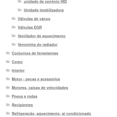
unidade de xenônio HID
Unidade imobilizadora
Válvulas de vácuo
Válvulas EGR
Ventilador de aquecimento
Ventoinha do radiador
Conjuntos de ferramentas
Corpo
Interior
Motor - peças e acessórios
Motores, caixas de velocidades
Pneus e rodas
Recipientes
Refrigeração, aquecimento, ar condicionado