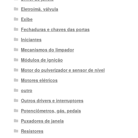
Eletroímã. válvula
Exibe
Fechaduras e chaves das portas
Iniciantes
Mecanismos do limpador
Módulos de ignição
Motor do pulverizador e sensor de nível
Motores elétricos
outro
Outros drivers e interruptores
Potenciômetros, gás. pedais
Puxadores de janela
Resistores