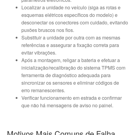
Localizar a unidade no veículo (siga as rotas e
esquemas elétricos específicos do modelo) e
desconectar os conectores com cuidado, evitando
puxões bruscos nos fios.
Substituir a unidade por outra com as mesmas
referências e assegurar a fixação correta para
evitar vibrações.
Após a montagem, religar a bateria e efetuar a
inicialização/recalibração do sistema TPMS com
ferramenta de diagnóstico adequada para
sincronizar os sensores e eliminar códigos de
erro remanescentes.
Verificar funcionamento em estrada e confirmar
que não há mensagens de aviso no painel.
Motivos Mais Comuns de Falha