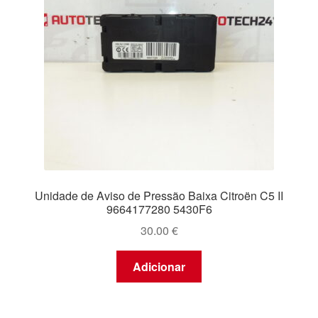
Unidade de Aviso de Pressão Baixa Citroën C5 II
9664177280 5430F6
30.00
€
Adicionar