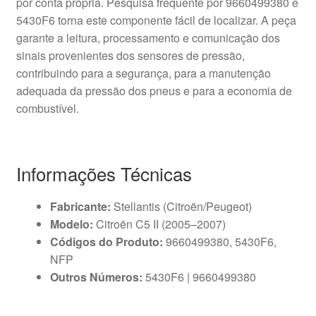
por conta própria. Pesquisa frequente por 9660499380 e
5430F6 torna este componente fácil de localizar. A peça
garante a leitura, processamento e comunicação dos
sinais provenientes dos sensores de pressão,
contribuindo para a segurança, para a manutenção
adequada da pressão dos pneus e para a economia de
combustível.
Informações Técnicas
Fabricante:
Stellantis (Citroën/Peugeot)
Modelo:
Citroën C5 II (2005–2007)
Códigos do Produto:
9660499380, 5430F6,
NFP
Outros Números:
5430F6 | 9660499380