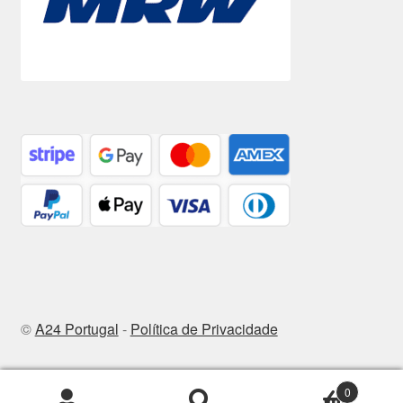
©
A24 Portugal
-
Política de Privacidade
0
Pesquisar
Pesquisa