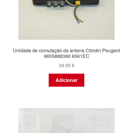
Unidade de comutação da antena Citroën Peugeot
9655888380 6561EC
24.00
€
Adicionar