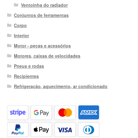
Ventoinha do radiador
Conjuntos de ferramentas
Corpo
Interior
Motor - peças e acessórios
Motores, caixas de velocidades
Pneus e rodas
Recipientes
Refrigeração, aquecimento, ar condicionado