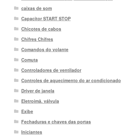
caixas de som
Capacitor START STOP
Chicotes de cabos
Chifres Chifres
Comandos do volante
Comuta
Controladores de ventilador
Controles de aquecimento do ar condicionado
Driver de janela
Eletroímã. válvula
Exibe
Fechaduras e chaves das portas
Iniciantes