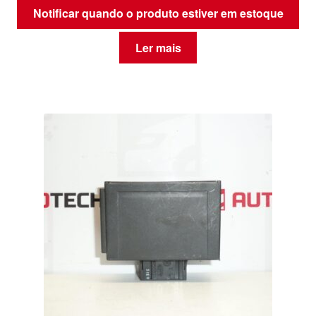
Notificar quando o produto estiver em estoque
Ler mais