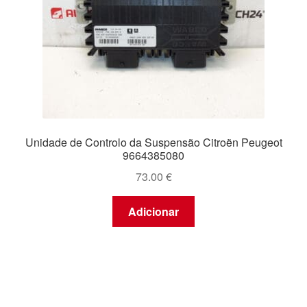
Unidade de Controlo da Suspensão Citroën Peugeot
9664385080
73.00
€
Adicionar