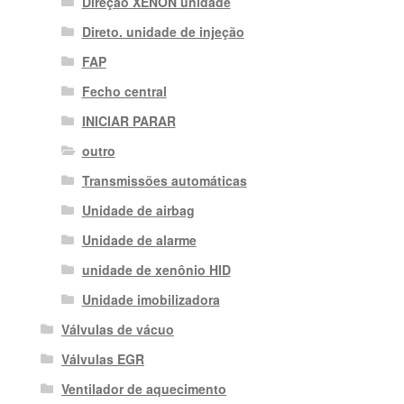
Direção XENON unidade
Direto. unidade de injeção
FAP
Fecho central
INICIAR PARAR
outro
Transmissões automáticas
Unidade de airbag
Unidade de alarme
unidade de xenônio HID
Unidade imobilizadora
Válvulas de vácuo
Válvulas EGR
Ventilador de aquecimento