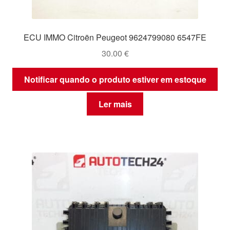
ECU IMMO Citroën Peugeot 9624799080 6547FE
30.00
€
Notificar quando o produto estiver em estoque
Ler mais