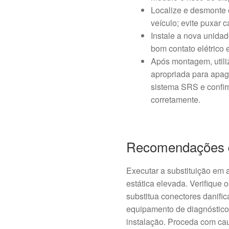
Localize e desmonte 
veículo; evite puxar 
Instale a nova unidad
bom contato elétrico 
Após montagem, utili
apropriada para apaga
sistema SRS e confir
corretamente.
Recomendações 
Executar a substituição em 
estática elevada. Verifique 
substitua conectores danifi
equipamento de diagnóstico
instalação. Proceda com cau