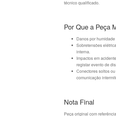
técnico qualificado.
Por Que a Peça 
Danos por humidade o
Sobretensões elétrica
interna.
Impactos em acident
registar evento de dis
Conectores soltos ou
comunicação intermit
Nota Final
Peça original com referênc