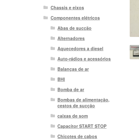
Chassis e eixos
Componentes elétricos
Abas de sucção
Alternadores
Aquecedores a diesel
Auto-rádios e acessórios
Balanças de ar
BHI
Bomba de ar
Bombas de alimentação,
cestos de sucção
caixas de som
Capacitor START STOP
Chicotes de cabos