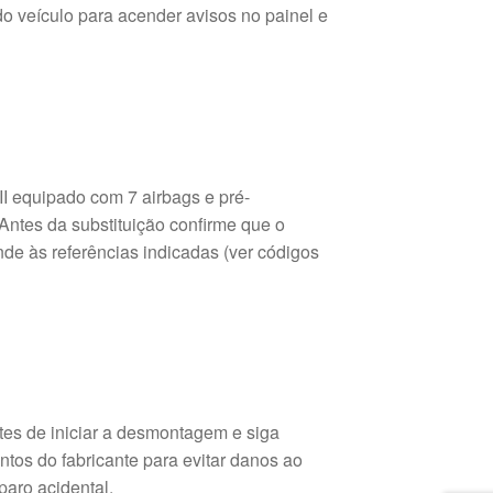
 veículo para acender avisos no painel e
.
I equipado com 7 airbags e pré-
 Antes da substituição confirme que o
de às referências indicadas (ver códigos
tes de iniciar a desmontagem e siga
tos do fabricante para evitar danos ao
paro acidental.