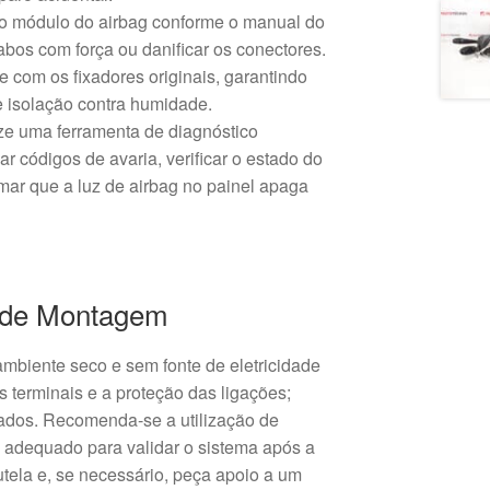
o módulo do airbag conforme o manual do
cabos com força ou danificar os conectores.
e com os fixadores originais, garantindo
e isolação contra humidade.
ze uma ferramenta de diagnóstico
r códigos de avaria, verificar o estado do
mar que a luz de airbag no painel apaga
de Montagem
ambiente seco e sem fonte de eletricidade
os terminais e a proteção das ligações;
cados. Recomenda-se a utilização de
 adequado para validar o sistema após a
tela e, se necessário, peça apoio a um