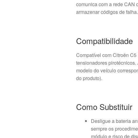
comunica com a rede CAN do
armazenar códigos de falha
Compatibilidade
Compatível com Citroën C5 I
tensionadores pirotécnicos.
modelo do veículo correspon
do produto).
Como Substituir
Desligue a bateria an
sempre os procedimen
módulo e risco de dis