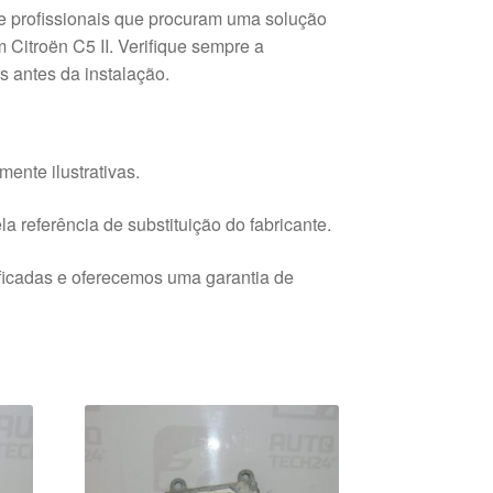
 e profissionais que procuram uma solução
 Citroën C5 II. Verifique sempre a
 antes da instalação.
ente ilustrativas.
a referência de substituição do fabricante.
ficadas e oferecemos uma garantia de