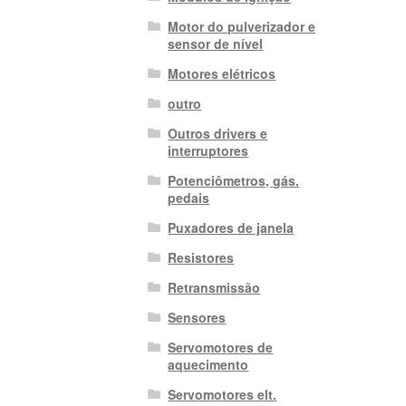
Motor do pulverizador e
sensor de nível
Motores elétricos
outro
Outros drivers e
interruptores
Potenciômetros, gás.
pedais
Puxadores de janela
Resistores
Retransmissão
Sensores
Servomotores de
aquecimento
Servomotores elt.