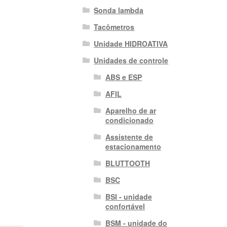
Sonda lambda
Tacômetros
Unidade HIDROATIVA
Unidades de controle
ABS e ESP
AFIL
Aparelho de ar
condicionado
Assistente de
estacionamento
BLUTTOOTH
BSC
BSI - unidade
confortável
BSM - unidade do