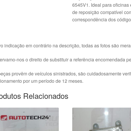
6545V1. Ideal para oficinas
de reposição compatível com
correspondência dos códigos
o indicação em contrário na descrição, todas as fotos são meram
rvamo-nos o direito de substituir a referência encomendada pel
eças provêm de veículos sinistrados, são cuidadosamente veri
cionamento por um período de 12 meses.
odutos Relacionados