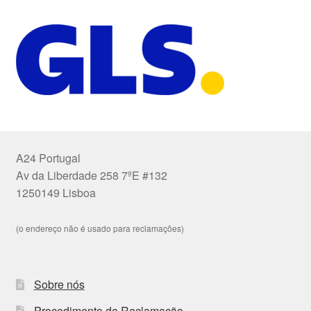
A24 Portugal
Av da Liberdade 258 7ºE #132
1250149 Lisboa
(o endereço não é usado para reclamações)
Sobre nós
Procedimento de Reclamação