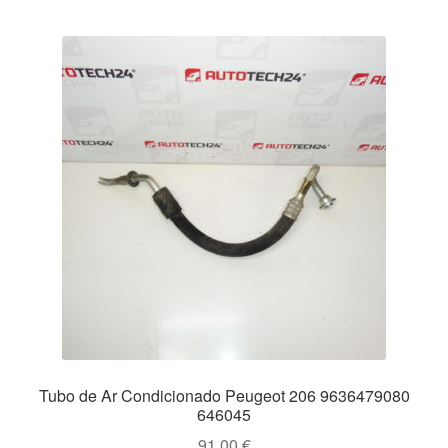
Tubo de Ar Condicionado Peugeot 206 9636479080
646045
91.00
€