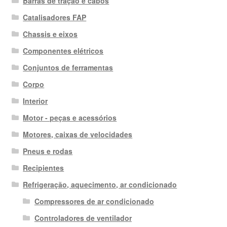
Barras de tração e cabos
Catalisadores FAP
Chassis e eixos
Componentes elétricos
Conjuntos de ferramentas
Corpo
Interior
Motor - peças e acessórios
Motores, caixas de velocidades
Pneus e rodas
Recipientes
Refrigeração, aquecimento, ar condicionado
Compressores de ar condicionado
Controladores de ventilador