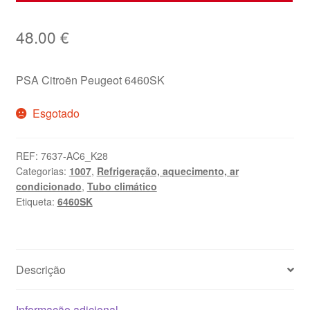
48.00
€
PSA Citroën Peugeot 6460SK
Esgotado
REF:
7637-AC6_K28
Categorias:
1007
,
Refrigeração, aquecimento, ar
condicionado
,
Tubo climático
Etiqueta:
6460SK
Descrição
Informação adicional