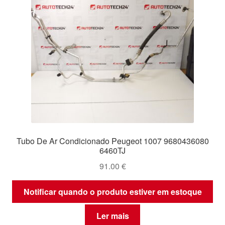
Tubo De Ar Condicionado Peugeot 1007 9680436080
6460TJ
91.00
€
Notificar quando o produto estiver em estoque
Ler mais