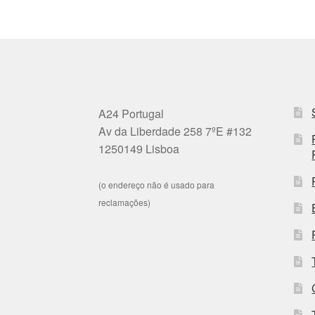
A24 Portugal
Av da Liberdade 258 7ºE #132
1250149 Lisboa
(o endereço não é usado para
reclamações)