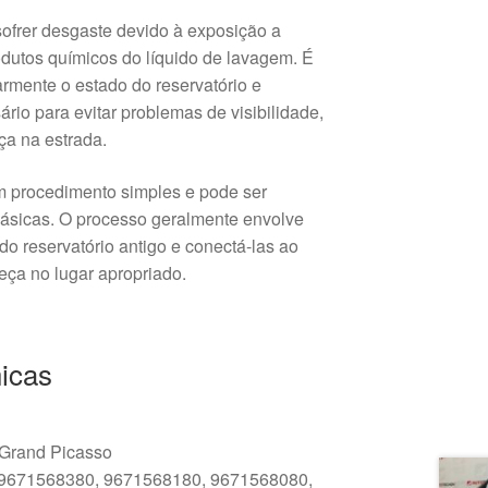
ofrer desgaste devido à exposição a
dutos químicos do líquido de lavagem. É
armente o estado do reservatório e
ário para evitar problemas de visibilidade,
ça na estrada.
 um procedimento simples e pode ser
básicas. O processo geralmente envolve
o reservatório antigo e conectá-las ao
eça no lugar apropriado.
icas
 Grand Picasso
 9671568380, 9671568180, 9671568080,