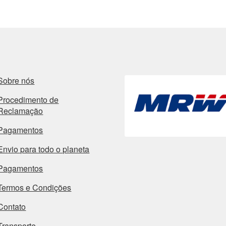
Sobre nós
Procedimento de
Reclamação
Pagamentos
Envio para todo o planeta
Pagamentos
Termos e Condições
Contato
Transporte