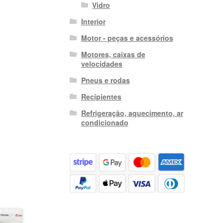
Vidro
Interior
Motor - peças e acessórios
Motores, caixas de
velocidades
Pneus e rodas
Recipientes
Refrigeração, aquecimento, ar
condicionado