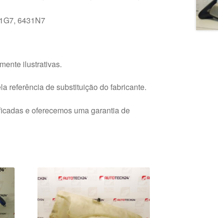
31G7, 6431N7
ente ilustrativas.
a referência de substituição do fabricante.
ficadas e oferecemos uma garantia de