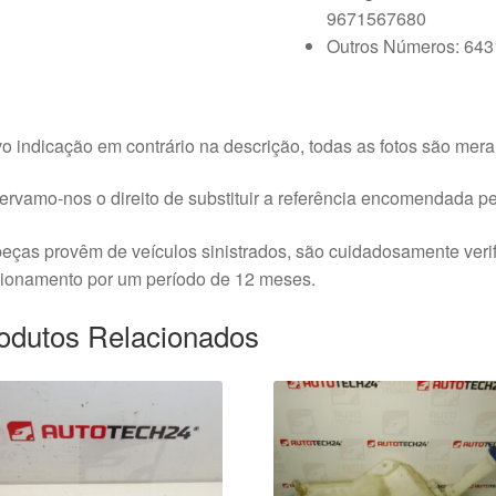
9671567680
Outros Números: 64
o indicação em contrário na descrição, todas as fotos são meram
rvamo-nos o direito de substituir a referência encomendada pel
eças provêm de veículos sinistrados, são cuidadosamente veri
cionamento por um período de 12 meses.
odutos Relacionados