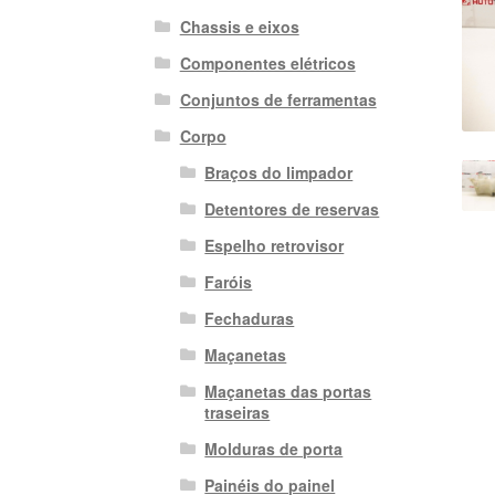
Chassis e eixos
Componentes elétricos
Conjuntos de ferramentas
Corpo
Braços do limpador
Detentores de reservas
Espelho retrovisor
Faróis
Fechaduras
Maçanetas
Maçanetas das portas
traseiras
Molduras de porta
Painéis do painel