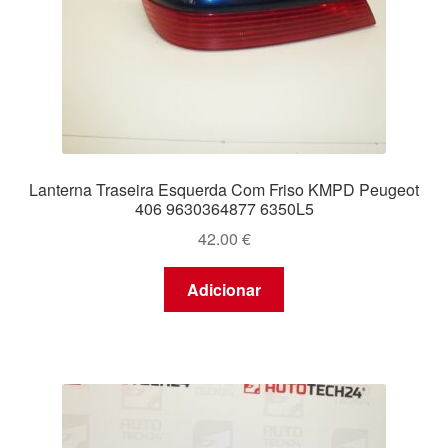
Lanterna Traseira Esquerda Com Friso KMPD Peugeot
406 9630364877 6350L5
42.00
€
Adicionar