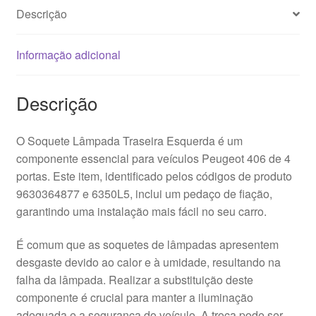
Descrição
Informação adicional
Descrição
O Soquete Lâmpada Traseira Esquerda é um
componente essencial para veículos Peugeot 406 de 4
portas. Este item, identificado pelos códigos de produto
9630364877 e 6350L5, inclui um pedaço de fiação,
garantindo uma instalação mais fácil no seu carro.
É comum que as soquetes de lâmpadas apresentem
desgaste devido ao calor e à umidade, resultando na
falha da lâmpada. Realizar a substituição deste
componente é crucial para manter a iluminação
adequada e a segurança do veículo. A troca pode ser