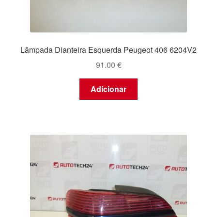
Lâmpada Dianteira Esquerda Peugeot 406 6204V2
91.00
€
Adicionar