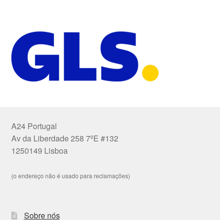
A24 Portugal
Av da Liberdade 258 7ºE #132
1250149 Lisboa
(o endereço não é usado para reclamações)
Sobre nós