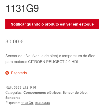
1131G9
Notificar quando o produto estiver em estoque
30.00
€
Sensor de nível (varilla de óleo) e temperatura do óleo
para motores CITROEN PEUGEOT 2.0 HDI
Esgotado
REF:
3663-E12_K16
Categorias:
Componentes elétricos
,
Sensor de óleo
,
Sensores
Etiquetas:
1131G9
,
96499344