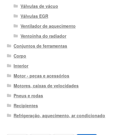
Válvulas de vácuo
Válvulas EGR
Ventilador de aquecimento
Ventoinha do radiador
Conjuntos de ferramentas
Corpo
Interior
Motor - peças e acessórios
Motores, caixas de velocidades
Pneus e rodas
Recipientes
Refrigeração, aquecimento, ar condicionado