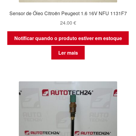
Sensor de Óleo Citroën Peugeot 1.6 16V NFU 1131F7
24.00
€
Notificar quando o produto estiver em estoque
Ler mais