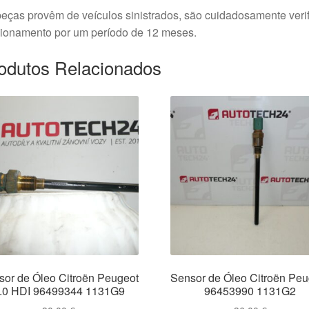
eças provêm de veículos sinistrados, são cuidadosamente veri
cionamento por um período de 12 meses.
odutos Relacionados
sor de Óleo Citroën Peugeot
Sensor de Óleo Citroën Peu
.0 HDI 96499344 1131G9
96453990 1131G2