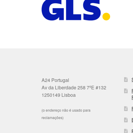
A24 Portugal
Av da Liberdade 258 7ºE #132
1250149 Lisboa
(o endereço não é usado para
reclamações)