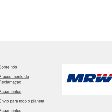
Sobre nós
Procedimento de
Reclamação
Pagamentos
Envio para todo o planeta
Pagamentos