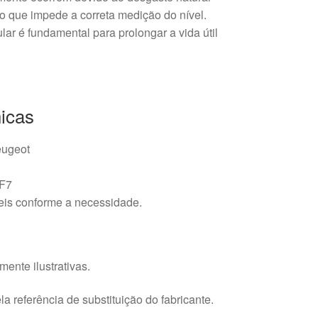
o que impede a correta medição do nível.
ar é fundamental para prolongar a vida útil
icas
eugeot
F7
is conforme a necessidade.
ente ilustrativas.
a referência de substituição do fabricante.