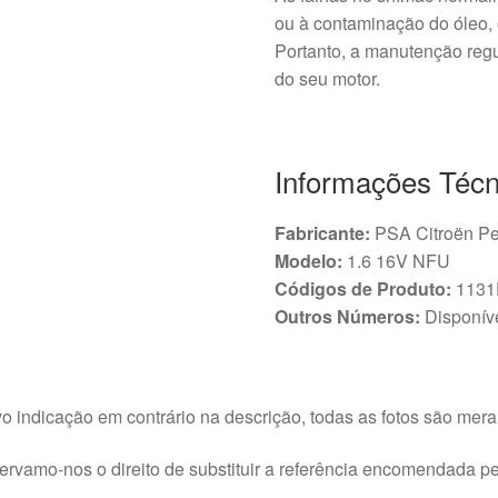
ou à contaminação do óleo, 
Portanto, a manutenção regul
do seu motor.
Informações Técn
Fabricante:
PSA Citroën P
Modelo:
1.6 16V NFU
Códigos de Produto:
1131
Outros Números:
Disponíve
o indicação em contrário na descrição, todas as fotos são meram
rvamo-nos o direito de substituir a referência encomendada pel