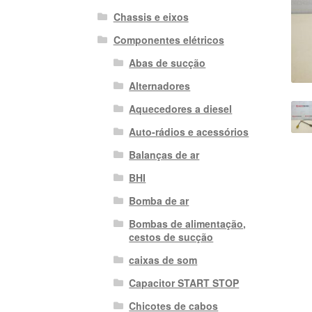
Chassis e eixos
Componentes elétricos
Abas de sucção
Alternadores
Aquecedores a diesel
Auto-rádios e acessórios
Balanças de ar
BHI
Bomba de ar
Bombas de alimentação,
cestos de sucção
caixas de som
Capacitor START STOP
Chicotes de cabos