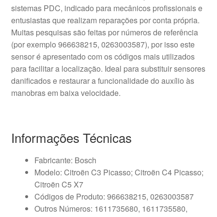
sistemas PDC, indicado para mecânicos profissionais e
entusiastas que realizam reparações por conta própria.
Muitas pesquisas são feitas por números de referência
(por exemplo 966638215, 0263003587), por isso este
sensor é apresentado com os códigos mais utilizados
para facilitar a localização. Ideal para substituir sensores
danificados e restaurar a funcionalidade do auxílio às
manobras em baixa velocidade.
Informações Técnicas
Fabricante: Bosch
Modelo: Citroën C3 Picasso; Citroën C4 Picasso;
Citroën C5 X7
Códigos de Produto: 966638215, 0263003587
Outros Números: 1611735680, 1611735580,