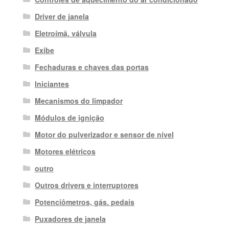
Driver de janela
Eletroímã. válvula
Exibe
Fechaduras e chaves das portas
Iniciantes
Mecanismos do limpador
Módulos de ignição
Motor do pulverizador e sensor de nível
Motores elétricos
outro
Outros drivers e interruptores
Potenciômetros, gás. pedais
Puxadores de janela