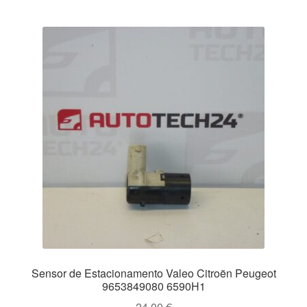
Sensor de Estacionamento Valeo Citroën Peugeot
9653849080 6590H1
24.00
€