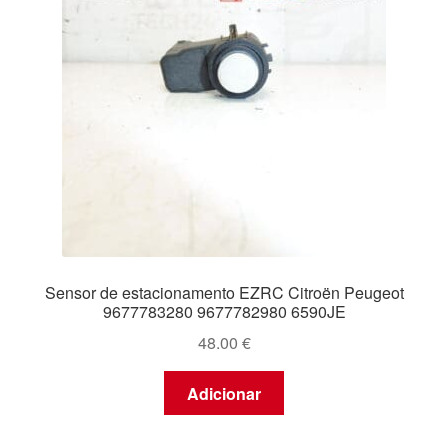
Sensor de estacionamento EZRC Citroën Peugeot
9677783280 9677782980 6590JE
48.00
€
Adicionar