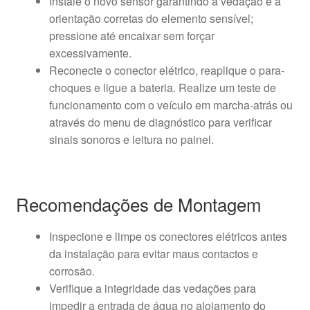
Instale o novo sensor garantindo a vedação e a
orientação corretas do elemento sensível;
pressione até encaixar sem forçar
excessivamente.
Reconecte o conector elétrico, reaplique o para-
choques e ligue a bateria. Realize um teste de
funcionamento com o veículo em marcha-atrás ou
através do menu de diagnóstico para verificar
sinais sonoros e leitura no painel.
Recomendações de Montagem
Inspecione e limpe os conectores elétricos antes
da instalação para evitar maus contactos e
corrosão.
Verifique a integridade das vedações para
impedir a entrada de água no alojamento do