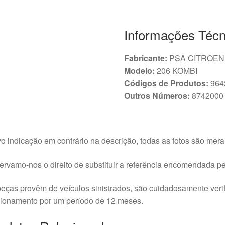
Informações Técn
Fabricante:
PSA CITROEN
Modelo:
206 KOMBI
Códigos de Produtos:
964
Outros Números:
8742000
o indicação em contrário na descrição, todas as fotos são meram
rvamo-nos o direito de substituir a referência encomendada pel
eças provêm de veículos sinistrados, são cuidadosamente veri
cionamento por um período de 12 meses.