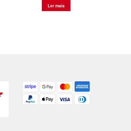
Ler mais