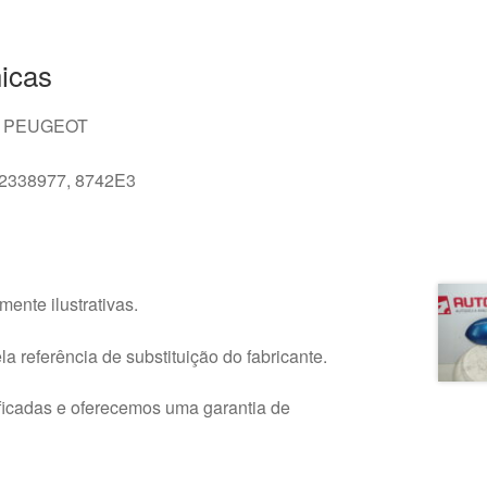
icas
 PEUGEOT
2338977, 8742E3
ente ilustrativas.
a referência de substituição do fabricante.
ficadas e oferecemos uma garantia de