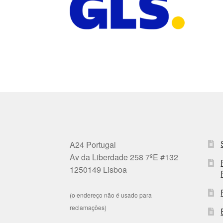
A24 Portugal
Av da Liberdade 258 7ºE #132
1250149 Lisboa
(o endereço não é usado para
reclamações)