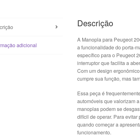
Descrição
crição
A Manopla para Peugeot 20
rmação adicional
a funcionalidade do porta-m
específico para o Peugeot
interruptor que facilita a abe
Com um design ergonômico 
cumpre sua função, mas tam
Essa peça é frequentemente
automóveis que valorizam a
manoplas podem se desgasta
difícil de operar. Para evit
quando começar a apresenta
funcionamento.