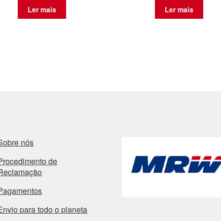
Ler mais
Ler mais
Sobre nós
Procedimento de
Reclamação
Pagamentos
Envio para todo o planeta