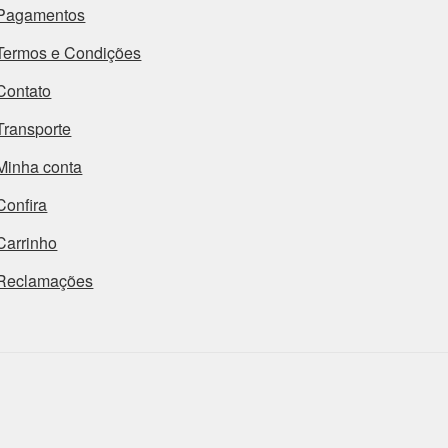
Pagamentos
Termos e Condições
Contato
Transporte
Minha conta
Confira
Carrinho
Reclamações