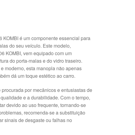
6 KOMBI é um componente essencial para
alas do seu veículo. Este modelo,
 206 KOMBI, vem equipado com um
rtura do porta-malas e do vidro traseiro.
e moderno, esta manopla não apenas
bém dá um toque estético ao carro.
 procurada por mecânicos e entusiastas de
 qualidade e a durabilidade. Com o tempo,
r devido ao uso frequente, tornando-se
ar problemas, recomenda-se a substituição
r sinais de desgaste ou falhas no