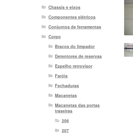
Chassis e eixos
Componentes elétricos
Conjuntos de ferramentas
Corpo
Braços do limpador
Detentores de reservas
Espelho retrovisor
Faróis
Fechaduras
Maçanetas
Maçanetas das portas
traseiras
206
207