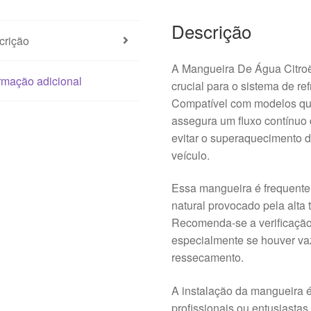
Descrição
crição
A Mangueira De Água Citro
rmação adicional
crucial para o sistema de re
Compatível com modelos que
assegura um fluxo contínuo d
evitar o superaquecimento d
veículo.
Essa mangueira é frequente
natural provocado pela alta
Recomenda-se a verificação
especialmente se houver vaz
ressecamento.
A instalação da mangueira é
profissionais ou entusiasta