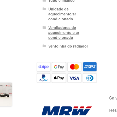
Tubo climático
Unidade de
aquecimento/ar
condicionado
Ventiladores de
aquecimento e ar
condicionado
Ventoinha do radiador
Salv
Rese