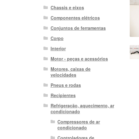
Chassis e eixos
Componentes elétricos
Conjuntos de ferramentas
Corpo
Interior
Motor - peças e acessórios
Motores, caixas de
velocidades
Pneus e rodas
Recipientes
Refrigeração, aquecimento, ar
condicionado
Compressores de ar
condicionado
Controladores de