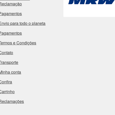
Reclamação
Pagamentos
Envio para todo o planeta
Pagamentos
Termos e Condições
Contato
Transporte
Minha conta
Confira
Carrinho
Reclamações