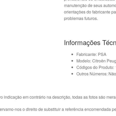
manutenção de seus automó
orientações do fabricante pa
problemas futuros.
Informações Técn
Fabricante: PSA
Modelo: Citroën Peu
Códigos do Produto:
Outros Números: Não
o indicação em contrário na descrição, todas as fotos são meram
rvamo-nos o direito de substituir a referência encomendada pel