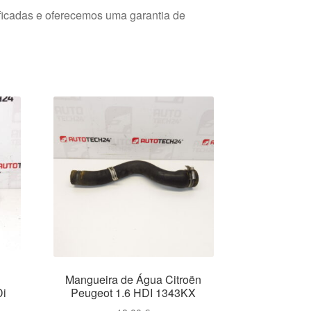
ficadas e oferecemos uma garantia de
Mangueira de Água Citroën
Di
Peugeot 1.6 HDI 1343KX