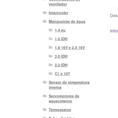
ventilador
Intercooler
Des
Mangueiras de água
1,4 eu
Info
1,6 IDH
1,8 16V e 2,0 16V
2,0 IDH
2.2 IDH
C1 e 107
Sensor de temperatura
interna
Servomotores de
aquecimento
Termostatos