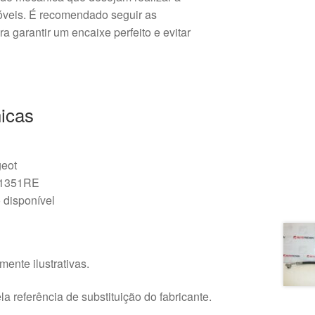
veis. É recomendado seguir as
ra garantir um encaixe perfeito e evitar
icas
geot
 1351RE
 disponível
ente ilustrativas.
a referência de substituição do fabricante.