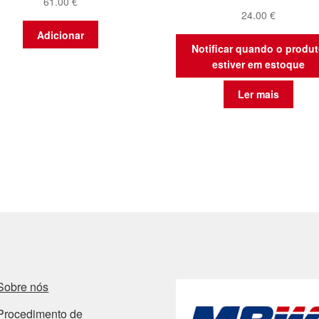
61.00
€
24.00
€
Adicionar
Notificar quando o produ
estiver em estoque
Ler mais
Sobre nós
Procedimento de