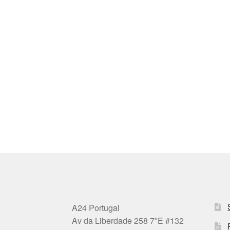
A24 Portugal
Av da Liberdade 258 7ºE #132