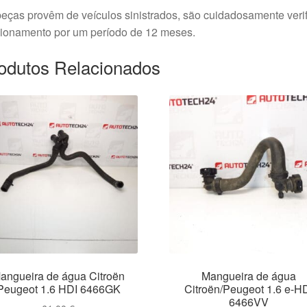
eças provêm de veículos sinistrados, são cuidadosamente veri
cionamento por um período de 12 meses.
odutos Relacionados
angueira de água Citroën
Mangueira de água
Peugeot 1.6 HDI 6466GK
Citroën/Peugeot 1.6 e-H
6466VV