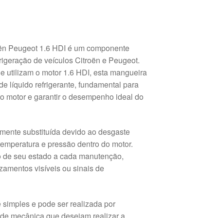
ën Peugeot 1.6 HDI é um componente
frigeração de veículos Citroën e Peugeot.
 utilizam o motor 1.6 HDI, esta mangueira
e líquido refrigerante, fundamental para
o motor e garantir o desempenho ideal do
mente substituída devido ao desgaste
 temperatura e pressão dentro do motor.
 de seu estado a cada manutenção,
amentos visíveis ou sinais de
 simples e pode ser realizada por
s de mecânica que desejam realizar a