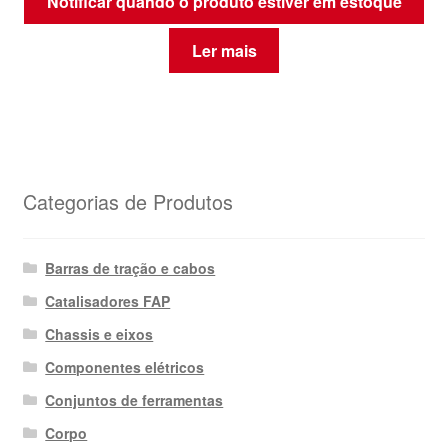
Notificar quando o produto estiver em estoque
Ler mais
Categorias de Produtos
Barras de tração e cabos
Catalisadores FAP
Chassis e eixos
Componentes elétricos
Conjuntos de ferramentas
Corpo