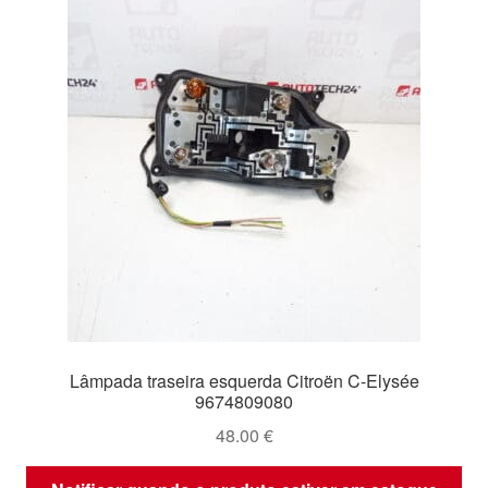
Lâmpada traseira esquerda Citroën C-Elysée
9674809080
48.00
€