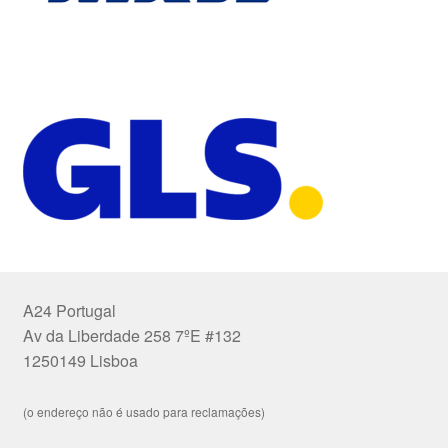
A24 Portugal
Av da Liberdade 258 7ºE #132
1250149 Lisboa
(o endereço não é usado para reclamações)