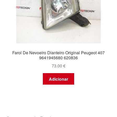
Farol De Nevoeiro Dianteiro Original Peugeot 407
9641945680 620836
73.00
€
Adicionar