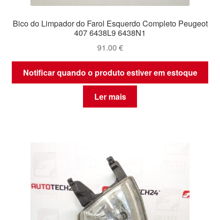
Bico do Limpador do Farol Esquerdo Completo Peugeot
407 6438L9 6438N1
91.00
€
Notificar quando o produto estiver em estoque
Ler mais