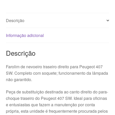
Peugeot
407
SW
Descrição
9646507380
6351T4
Informação adicional
Descrição
Farolim de nevoeiro traseiro direito para Peugeot 407
SW. Completo com soquete; funcionamento da lâmpada
não garantido.
Peça de substituição destinada ao canto direito do para-
choque traseiro do Peugeot 407 SW. Ideal para oficinas
e entusiastas que fazem a manutenção por conta
própria, esta unidade é frequentemente procurada pelos