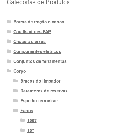
Categorias de Produtos
Barras de tração e cabos
Catalisadores FAP
Chassis e eixos
Componentes elétricos
Conjuntos de ferramentas
Corpo
Braços do limpador
Detentores de reservas
Espelho retrovisor
Faróis
1007
107