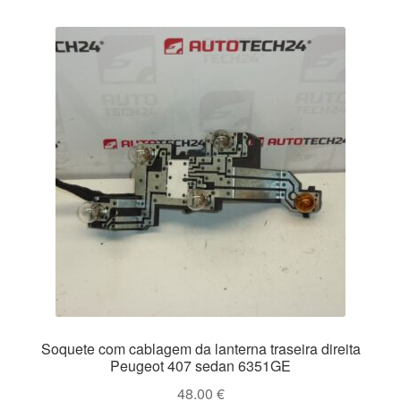
Soquete com cablagem da lanterna traseira direita
Peugeot 407 sedan 6351GE
48.00
€