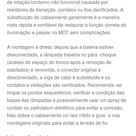
de rotação/contorno não funcional causado por
resistores de transição, contatos ou fios danificados. A
substituição do cabeamento geralmente é a maneira
mais rápida e confiável de restaurar a função correta da
iluminação e passar no MOT sem complicações.
A montagem é direta: depois que a bateria estiver
desconectada, a lâmpada traseira no pára -choque
(acesso do espaço do tronco após a remoção de
estofados) é removida, o conector original é
desconectado, a viga de cabo é substituída e os
contatos e vedações são verificados. Recomenda -se
limpar os pontos esqueléticos, verificar a condição das
bases das lâmpadas e possivelmente usar um spray de
contato ou petrolatum dielétrico para evitar a corrosão.
Não dobre o cabeamento no raio nítido e guie -o nas
montagens originais para evitar a tensão do fio.