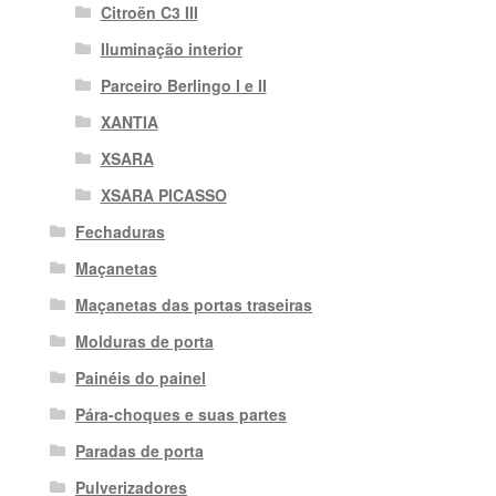
Citroën C3 III
Iluminação interior
Parceiro Berlingo I e II
XANTIA
XSARA
XSARA PICASSO
Fechaduras
Maçanetas
Maçanetas das portas traseiras
Molduras de porta
Painéis do painel
Pára-choques e suas partes
Paradas de porta
Pulverizadores