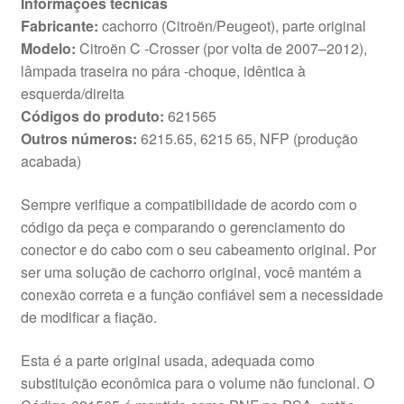
Informações técnicas
Fabricante:
cachorro (Citroën/Peugeot), parte original
Modelo:
Citroën C -Crosser (por volta de 2007–2012),
lâmpada traseira no pára -choque, idêntica à
esquerda/direita
Códigos do produto:
621565
Outros números:
6215.65, 6215 65, NFP (produção
acabada)
Sempre verifique a compatibilidade de acordo com o
código da peça e comparando o gerenciamento do
conector e do cabo com o seu cabeamento original. Por
ser uma solução de cachorro original, você mantém a
conexão correta e a função confiável sem a necessidade
de modificar a fiação.
Esta é a parte original usada, adequada como
substituição econômica para o volume não funcional. O