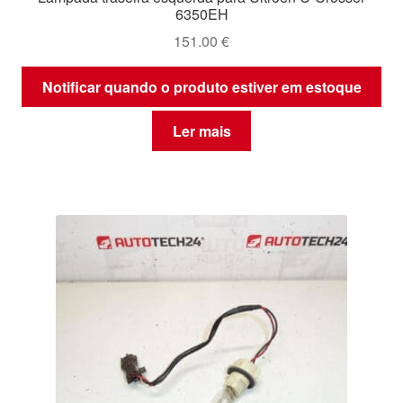
6350EH
151.00
€
Notificar quando o produto estiver em estoque
Ler mais