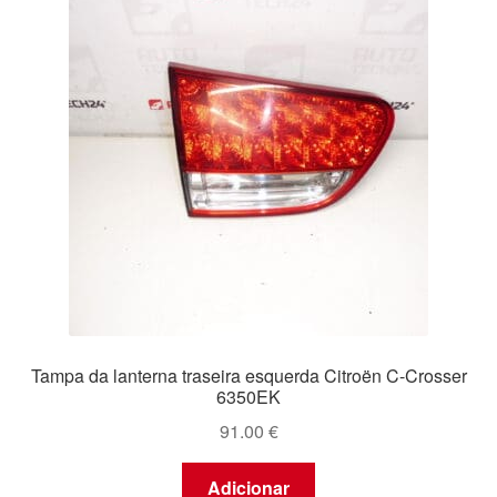
Tampa da lanterna traseira esquerda Citroën C-Crosser
6350EK
91.00
€
Adicionar