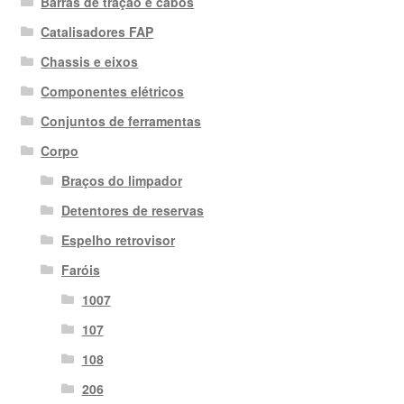
Barras de tração e cabos
Catalisadores FAP
Chassis e eixos
Componentes elétricos
Conjuntos de ferramentas
Corpo
Braços do limpador
Detentores de reservas
Espelho retrovisor
Faróis
1007
107
108
206