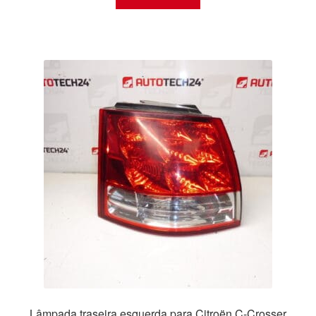
Lâmpada traseira esquerda para Citroën C-Crosser