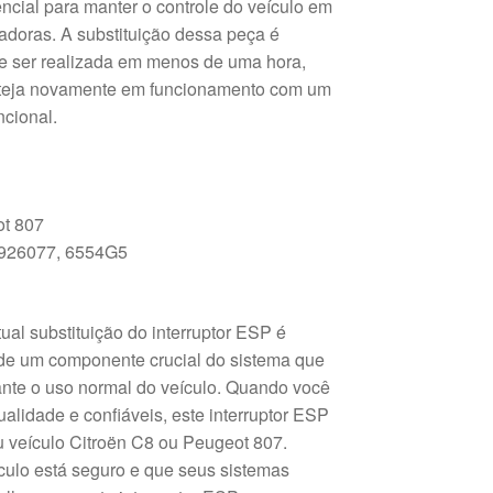
encial para manter o controle do veículo em
adoras. A substituição dessa peça é
de ser realizada em menos de uma hora,
steja novamente em funcionamento com um
cional.
ot 807
926077, 6554G5
tual substituição do interruptor ESP é
 de um componente crucial do sistema que
nte o uso normal do veículo. Quando você
alidade e confiáveis, este interruptor ESP
eu veículo Citroën C8 ou Peugeot 807.
culo está seguro e que seus sistemas