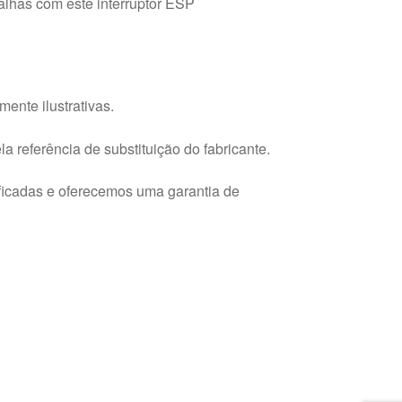
alhas com este interruptor ESP
ente ilustrativas.
a referência de substituição do fabricante.
ficadas e oferecemos uma garantia de