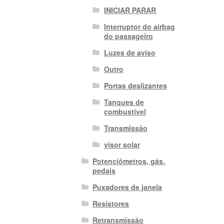
INICIAR PARAR
Interruptor do airbag
do passageiro
Luzes de aviso
Outro
Portas deslizantes
Tanques de
combustível
Transmissão
visor solar
Potenciômetros, gás.
pedais
Puxadores de janela
Resistores
Retransmissão