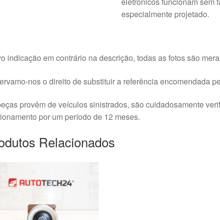
eletrônicos funcionam sem f
especialmente projetado.
o indicação em contrário na descrição, todas as fotos são meram
rvamo-nos o direito de substituir a referência encomendada pel
eças provêm de veículos sinistrados, são cuidadosamente veri
cionamento por um período de 12 meses.
odutos Relacionados