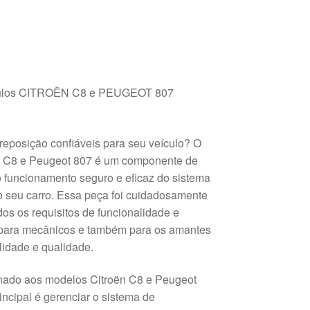
eículos CITROËN C8 e PEUGEOT 807
reposição confiáveis para seu veículo? O
ën C8 e Peugeot 807 é um componente de
o funcionamento seguro e eficaz do sistema
do seu carro. Essa peça foi cuidadosamente
dos os requisitos de funcionalidade e
 para mecânicos e também para os amantes
lidade e qualidade.
tinado aos modelos Citroën C8 e Peugeot
incipal é gerenciar o sistema de