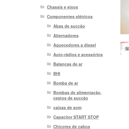
Chassis e eixos
Componentes elétricos
Abas de sucção
Alternadores
Aquecedores a diesel
Auto-rádios e acessórios
Balanças de ar
BHI
Bomba de ar
Bombas de alimentação,
cestos de sucção
caixas de som
Capacitor START STOP
Chicotes de cabos