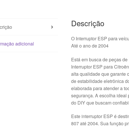
1488926077
6554G5
Descrição
crição
O Interruptor ESP para v
rmação adicional
Até o ano de 2004
Está em busca de peças de 
Interruptor ESP para Citro
alta qualidade que garante 
de estabilidade eletrônica 
elaborada para atender a to
segurança. A escolha ideal
do DIY que buscam confiabi
Este interruptor ESP é des
807 até 2004. Sua função pr