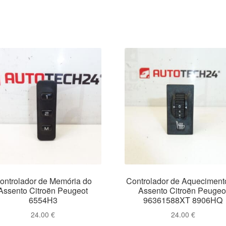
ontrolador de Memória do
Controlador de Aqueciment
Assento Citroën Peugeot
Assento Citroën Peugeo
6554H3
96361588XT 8906HQ
24.00
€
24.00
€