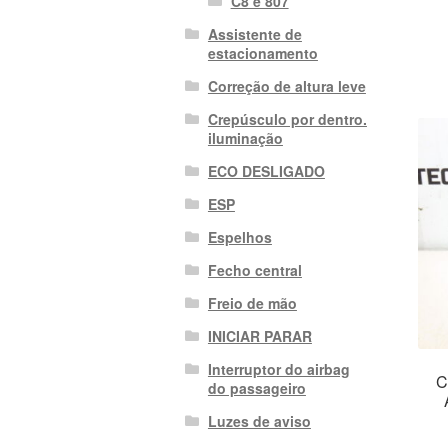
C8 e 807
Assistente de
estacionamento
Correção de altura leve
Crepúsculo por dentro.
iluminação
ECO DESLIGADO
ESP
Espelhos
Fecho central
Freio de mão
INICIAR PARAR
Interruptor do airbag
C
do passageiro
Luzes de aviso