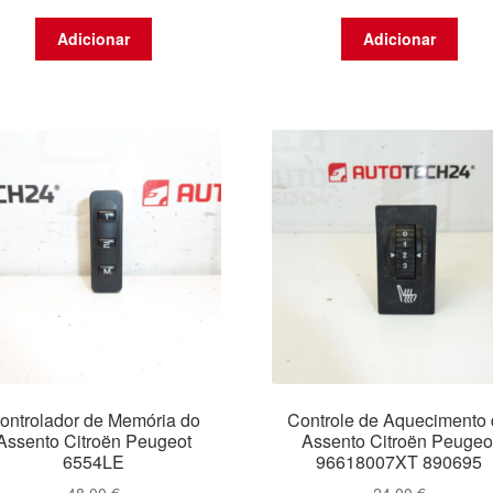
Adicionar
Adicionar
ontrolador de Memória do
Controle de Aquecimento
Assento Citroën Peugeot
Assento Citroën Peugeo
6554LE
96618007XT 890695