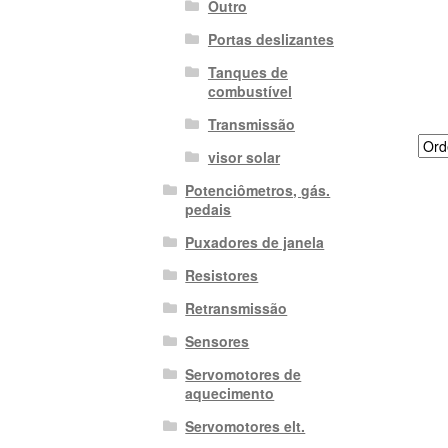
Outro
Portas deslizantes
Tanques de
combustível
Transmissão
visor solar
Potenciômetros, gás.
pedais
Puxadores de janela
Resistores
Retransmissão
Sensores
Servomotores de
aquecimento
Servomotores elt.