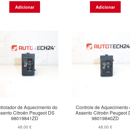
Adicionar
Adicionar
trolador de Aquecimento do
Controle de Aquecimento
sento Citroën Peugeot DS
Assento Citroën Peugeot
98019841ZD
98019840ZD
48.00
€
48.00
€