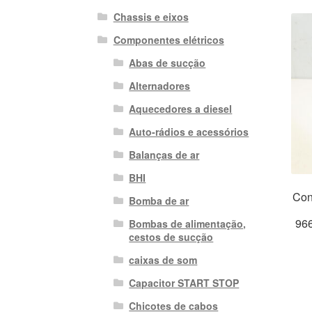
Chassis e eixos
Componentes elétricos
Abas de sucção
Alternadores
Aquecedores a diesel
Auto-rádios e acessórios
Balanças de ar
BHI
Con
Bomba de ar
96
Bombas de alimentação,
cestos de sucção
caixas de som
Capacitor START STOP
Chicotes de cabos