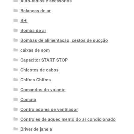
Auto-rádios e acessórios
Balanças de ar
BHI
Bomba de ar
Bombas de alimentação, cestos de sucção
caixas de som
Capacitor START STOP
Chicotes de cabos
Chifres Chifres
Comandos do volante
Comuta
Controladores de ventilador
Controles de aquecimento do ar condicionado
Driver de janela