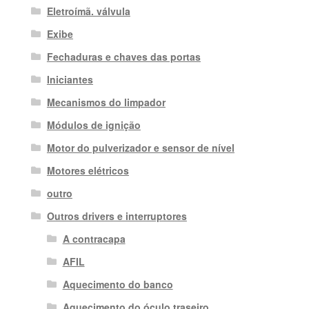
Eletroímã. válvula
Exibe
Fechaduras e chaves das portas
Iniciantes
Mecanismos do limpador
Módulos de ignição
Motor do pulverizador e sensor de nível
Motores elétricos
outro
Outros drivers e interruptores
A contracapa
AFIL
Aquecimento do banco
Aquecimento do óculo traseiro