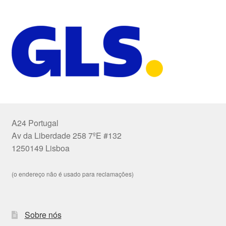
A24 Portugal
Av da Liberdade 258 7ºE #132
1250149 Lisboa
(o endereço não é usado para reclamações)
Sobre nós