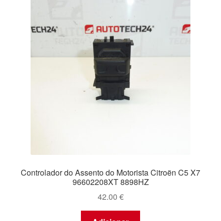
Controlador do Assento do Motorista Citroën C5 X7
96602208XT 8898HZ
42.00
€