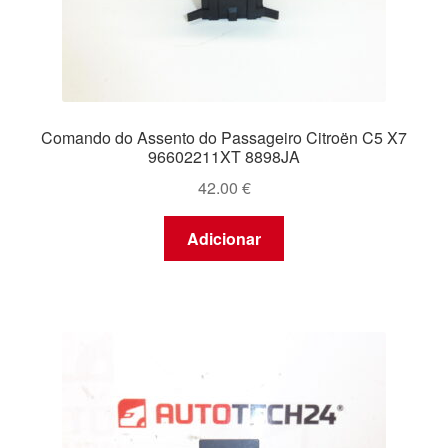
Comando do Assento do Passageiro Citroën C5 X7
96602211XT 8898JA
42.00
€
Adicionar