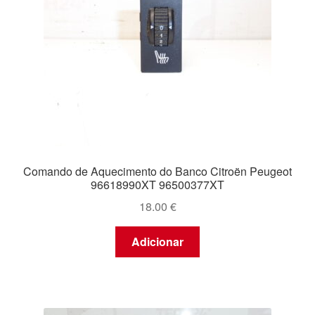
Comando de Aquecimento do Banco Citroën Peugeot
96618990XT 96500377XT
18.00
€
Adicionar