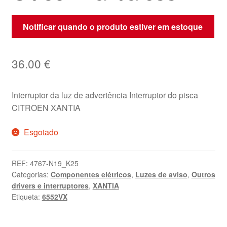
Notificar quando o produto estiver em estoque
36.00
€
Interruptor da luz de advertência Interruptor do pisca
CITROEN XANTIA
Esgotado
REF:
4767-N19_K25
Categorias:
Componentes elétricos
,
Luzes de aviso
,
Outros
drivers e interruptores
,
XANTIA
Etiqueta:
6552VX