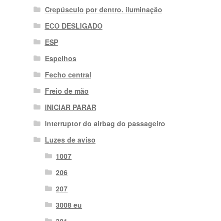
Crepúsculo por dentro. iluminação
ECO DESLIGADO
ESP
Espelhos
Fecho central
Freio de mão
INICIAR PARAR
Interruptor do airbag do passageiro
Luzes de aviso
1007
206
207
3008 eu