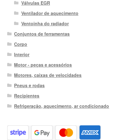
Válvulas EGR
Ventilador de aquecimento
Ventoinha do radiador
Conjuntos de ferramentas
Corpo
Interior
Motor - peças e acessórios
Motores, caixas de velocidades
Pneus e rodas
Recipientes
Refrigeração, aquecimento, ar condicionado