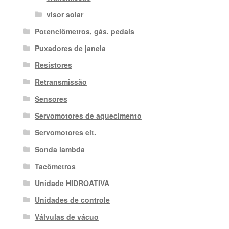
visor solar
Potenciômetros, gás. pedais
Puxadores de janela
Resistores
Retransmissão
Sensores
Servomotores de aquecimento
Servomotores elt.
Sonda lambda
Tacômetros
Unidade HIDROATIVA
Unidades de controle
Válvulas de vácuo