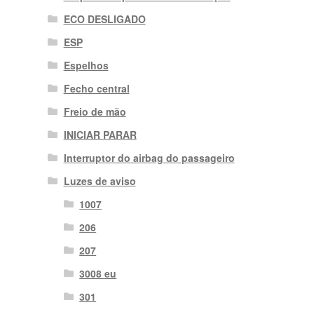
ECO DESLIGADO
ESP
Espelhos
Fecho central
Freio de mão
INICIAR PARAR
Interruptor do airbag do passageiro
Luzes de aviso
1007
206
207
3008 eu
301