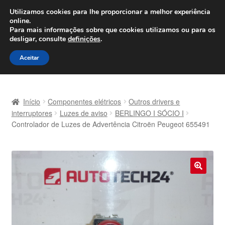
ENVIO a partir de 7 EUR
Utilizamos cookies para lhe proporcionar a melhor experiência
online.
Seg-Sex, das 9h às 16h
800 500 967
Para mais informações sobre que cookies utilizamos ou para os
desligar, consulte
definições
.
Ir
Saltar
Menu
Aceitar
para
para
a
o
Início
navegação
conteúdo
Início
Componentes elétricos
Outros drivers e
Carrinho
interruptores
Luzes de aviso
BERLINGO I SÓCIO I
Controlador de Luzes de Advertência Citroën Peugeot 655491
Confira
Contato
🔍
Envio para todo o planeta
Minha conta